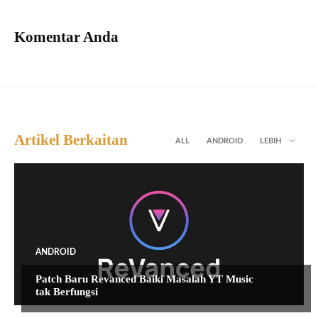
Komentar Anda
Artikel Berkaitan
ALL
ANDROID
LEBIH
ANDROID
Patch Baru Revanced Baiki Masalah YT Music
tak Berfungsi