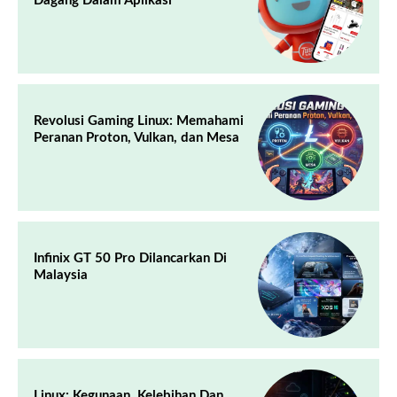
Dagang Dalam Aplikasi
Revolusi Gaming Linux: Memahami
Peranan Proton, Vulkan, dan Mesa
Infinix GT 50 Pro Dilancarkan Di
Malaysia
Linux: Kegunaan, Kelebihan Dan