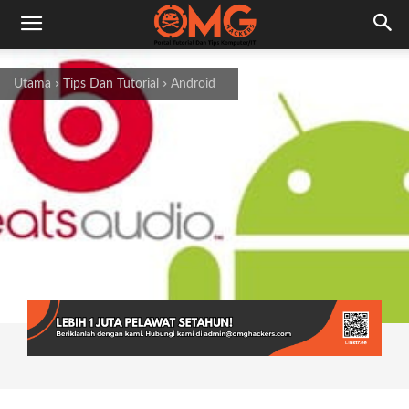
Utama
Tips Dan Tutorial
Android