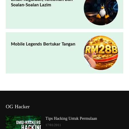
Soalan-Soalan Lazim
Mobile Legends Bertukar Tangan
OG Hacker
Tips Hacking Untuk Permulaan
17/01/2011