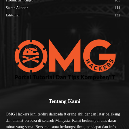
Produk dan Gajet
165
Siaran Akhbar
141
Editorial
132
Tentang Kami
OMG Hackers kini terdiri daripada 8 orang ahli dengan latar belakang
dan alamat berbeza di seluruh Malaysia. Kami berkumpul atas dasar
minat yang sama. Bersama-sama berkongsi ilmu, pendapat dan info