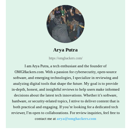
Arya Putra
https://omghackers.com/
I am Arya Putra, a tech enthusiast and the founder of
OMGHackers.com. With a passion for cybersecurity, open-source
software, and emerging technologies, I specialize in reviewing and
analyzing digital tools that shape the future. My goal is to provide
in-depth, honest, and insightful reviews to help users make informed
decisions about the latest tech innovations. Whether it’s software,
hardware, or security-related topics, I strive to deliver content that is
both practical and engaging. If you’re looking for a dedicated tech
reviewer, I’m open to collaborations. For review inquiries, feel free to
contact me at
arya@omghackers.com