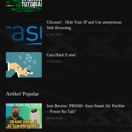
Ultrasurf : Hide Your IP and Use anonymous
Web Browsing
17/01/2011
Cara Hack E-mel
17/01/2011
Artikel Popular
Jom Review: PRISM+ Aura Smart Air Purifier
– Power Ke Tak?
09/05/2025