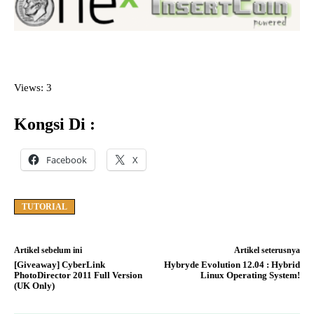
Views: 3
Kongsi Di :
Facebook
X
TUTORIAL
Artikel sebelum ini
Artikel seterusnya
[Giveaway] CyberLink
Hybryde Evolution 12.04 : Hybrid
PhotoDirector 2011 Full Version
Linux Operating System!
(UK Only)