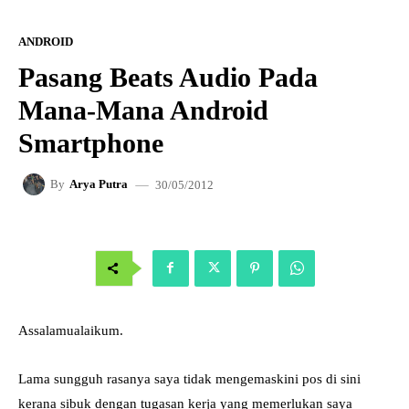
ANDROID
Pasang Beats Audio Pada
Mana-Mana Android
Smartphone
30/05/2012
By
Arya Putra
Assalamualaikum.
Lama sungguh rasanya saya tidak mengemaskini pos di sini
kerana sibuk dengan tugasan kerja yang memerlukan saya