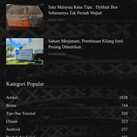
Satu Malaysia Kena Tipu : Dybbuk Box
Sebenarnya Tak Pernah Wujud
03/01/2021
Saham Menjunam, Pembinaan Kilang Intel
Penang Dihentikan
05/09/2024
Kategori Popular
Artikel
1838
Berita
744
Tips Dan Tutorial
326
Ulasan
323
Android
257