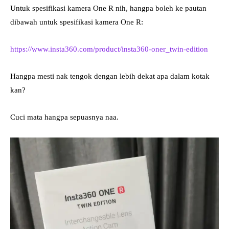
Untuk spesifikasi kamera One R nih, hangpa boleh ke pautan
dibawah untuk spesifikasi kamera One R:
https://www.insta360.com/product/insta360-oner_twin-edition
Hangpa mesti nak tengok dengan lebih dekat apa dalam kotak
kan?
Cuci mata hangpa sepuasnya naa.