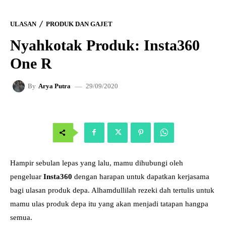
ULASAN
PRODUK DAN GAJET
Nyahkotak Produk: Insta360
One R
29/09/2020
By
Arya Putra
Hampir sebulan lepas yang lalu, mamu dihubungi oleh
pengeluar
Insta360
dengan harapan untuk dapatkan kerjasama
bagi ulasan produk depa. Alhamdullilah rezeki dah tertulis untuk
mamu ulas produk depa itu yang akan menjadi tatapan hangpa
semua.