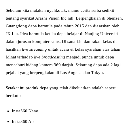
Sebelum kita mulakan nyahkotak, mamu cerita serba sedikit
tentang syarikat Arashi Vision Inc nih. Berpengkalan di Shenzen,
Guangdong depa bermula pada tahun 2015 dan diasaskan oleh
JK Liu. Idea bermula ketika depa belajar di Nanjing Universiti
dalam jurusan komputer sains. Di sana Liu dan rakan kelas dia
hasilkan
live streaming
untuk acara & kelas syarahan atas talian.
Minat terhadap
live broadcasting
menjadi punca untuk depa
menceburi bidang kamera 360 darjah. Sekarang depa ada 2 lagi
pejabat yang berpengkalan di Los Angeles dan Tokyo.
Setakat ini produk depa yang telah dikeluarkan adalah seperti
berikut :
Insta360 Nano
Insta360 Air