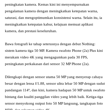
peningkatan kamera. Kemas kini ini menyempurnakan
pengalaman kamera dengan meningkatkan ketepatan warna,
saturasi, dan mengoptimumkan konsistensi warna. Selain itu, ia
meningkatkan ketepatan kabur, kelajuan memuat aplikasi
kamera, dan prestasi keseluruhan.
Bawa fotografi ke tahap seterusnya dengan debut Nothing:
sistem kamera tiga 50 MP. Kamera swafoto Phone (2a) Plus kini
merakam video 4K yang mengagumkan pada 30 FPS,
peningkatan perkakasan dari sensor 32 MP Phone (2a).
Dilengkapi dengan sensor utama 50 MP yang menyerap cahaya
besar dengan lensa f/1.88, sensor ultra lebar 50 MP dengan sudut
pandangan 114º, dan kini, kamera hadapan 50 MP untuk swafoto
bintang dan kualiti panggilan video yang lebih baik. Ketiga-tiga
sensor menyokong output foto 50 MP langsung, tangkapan foto