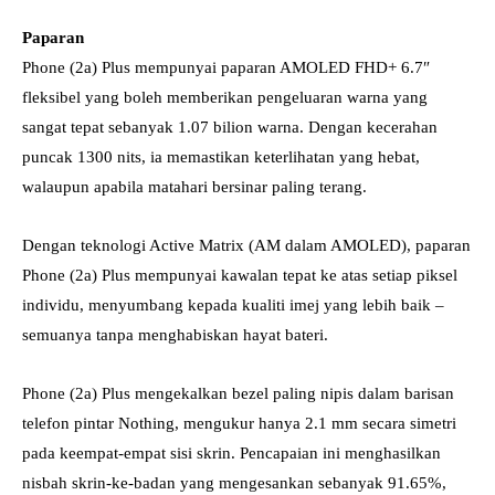
Paparan
Phone (2a) Plus mempunyai paparan AMOLED FHD+ 6.7″
fleksibel yang boleh memberikan pengeluaran warna yang
sangat tepat sebanyak 1.07 bilion warna. Dengan kecerahan
puncak 1300 nits, ia memastikan keterlihatan yang hebat,
walaupun apabila matahari bersinar paling terang.
Dengan teknologi Active Matrix (AM dalam AMOLED), paparan
Phone (2a) Plus mempunyai kawalan tepat ke atas setiap piksel
individu, menyumbang kepada kualiti imej yang lebih baik –
semuanya tanpa menghabiskan hayat bateri.
Phone (2a) Plus mengekalkan bezel paling nipis dalam barisan
telefon pintar Nothing, mengukur hanya 2.1 mm secara simetri
pada keempat-empat sisi skrin. Pencapaian ini menghasilkan
nisbah skrin-ke-badan yang mengesankan sebanyak 91.65%,