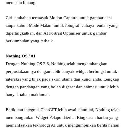
menekan butang.
Ciri tambahan termasuk Motion Capture untuk gambar aksi
tanpa kabur, Mode Malam untuk fotografi cahaya rendah yang
dipertingkatkan, dan AI Portrait Optimiser untuk gambar
berkumpulan yang terbaik.
Nothing OS / AI
Dengan Nothing OS 2.6, Nothing telah mengembangkan
perpustakaannya dengan lebih banyak widget berfungsi untuk
interaksi yang bijak pada skrin utama dan kunci anda. Lengkap
dengan pandangan yang boleh digeser dan animasi untuk lebih
banyak tahap maklumat.
Berikutan integrasi ChatGPT lebih awal tahun ini, Nothing telah
membangunkan Widget Pelapor Berita. Ringkasan harian yang
memanfaatkan teknologi AI untuk mengumpulkan berita harian