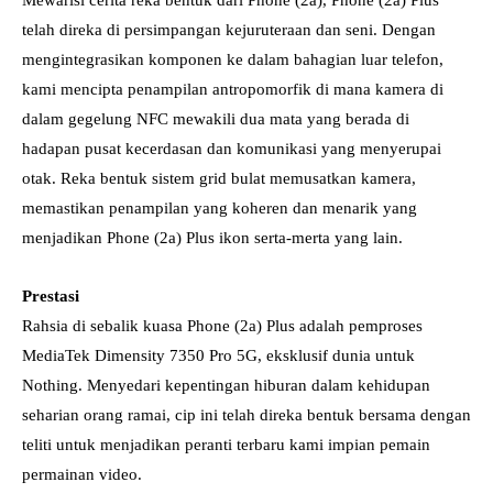
Mewarisi cerita reka bentuk dari Phone (2a), Phone (2a) Plus
telah direka di persimpangan kejuruteraan dan seni. Dengan
mengintegrasikan komponen ke dalam bahagian luar telefon,
kami mencipta penampilan antropomorfik di mana kamera di
dalam gegelung NFC mewakili dua mata yang berada di
hadapan pusat kecerdasan dan komunikasi yang menyerupai
otak. Reka bentuk sistem grid bulat memusatkan kamera,
memastikan penampilan yang koheren dan menarik yang
menjadikan Phone (2a) Plus ikon serta-merta yang lain.
Prestasi
Rahsia di sebalik kuasa Phone (2a) Plus adalah pemproses
MediaTek Dimensity 7350 Pro 5G, eksklusif dunia untuk
Nothing. Menyedari kepentingan hiburan dalam kehidupan
seharian orang ramai, cip ini telah direka bentuk bersama dengan
teliti untuk menjadikan peranti terbaru kami impian pemain
permainan video.