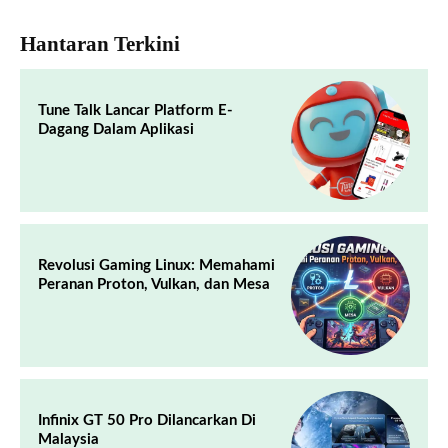
Hantaran Terkini
Tune Talk Lancar Platform E-
Dagang Dalam Aplikasi
Revolusi Gaming Linux: Memahami
Peranan Proton, Vulkan, dan Mesa
Infinix GT 50 Pro Dilancarkan Di
Malaysia