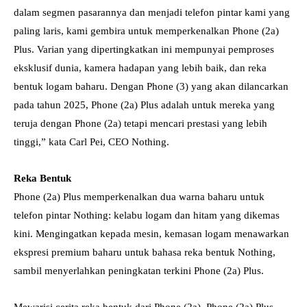
dalam segmen pasarannya dan menjadi telefon pintar kami yang
paling laris, kami gembira untuk memperkenalkan Phone (2a)
Plus. Varian yang dipertingkatkan ini mempunyai pemproses
eksklusif dunia, kamera hadapan yang lebih baik, dan reka
bentuk logam baharu. Dengan Phone (3) yang akan dilancarkan
pada tahun 2025, Phone (2a) Plus adalah untuk mereka yang
teruja dengan Phone (2a) tetapi mencari prestasi yang lebih
tinggi,” kata Carl Pei, CEO Nothing.
Reka Bentuk
Phone (2a) Plus memperkenalkan dua warna baharu untuk
telefon pintar Nothing: kelabu logam dan hitam yang dikemas
kini. Mengingatkan kepada mesin, kemasan logam menawarkan
ekspresi premium baharu untuk bahasa reka bentuk Nothing,
sambil menyerlahkan peningkatan terkini Phone (2a) Plus.