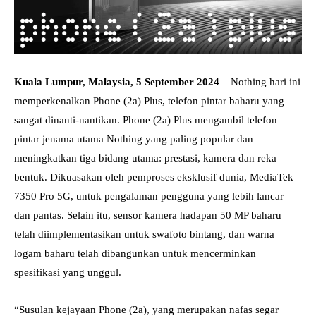
Kuala Lumpur, Malaysia, 5 September 2024
– Nothing hari ini
memperkenalkan Phone (2a) Plus, telefon pintar baharu yang
sangat dinanti-nantikan. Phone (2a) Plus mengambil telefon
pintar jenama utama Nothing yang paling popular dan
meningkatkan tiga bidang utama: prestasi, kamera dan reka
bentuk. Dikuasakan oleh pemproses eksklusif dunia, MediaTek
7350 Pro 5G, untuk pengalaman pengguna yang lebih lancar
dan pantas. Selain itu, sensor kamera hadapan 50 MP baharu
telah diimplementasikan untuk swafoto bintang, dan warna
logam baharu telah dibangunkan untuk mencerminkan
spesifikasi yang unggul.
“Susulan kejayaan Phone (2a), yang merupakan nafas segar