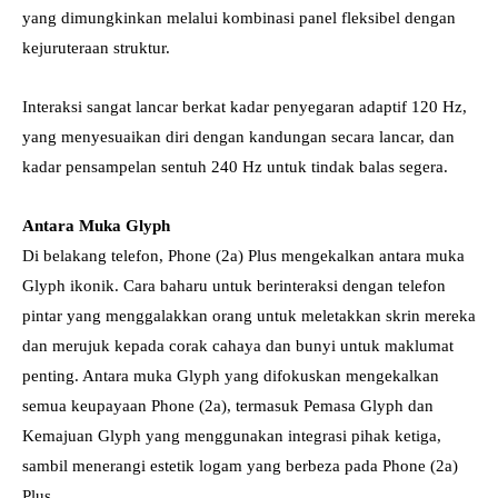
yang dimungkinkan melalui kombinasi panel fleksibel dengan
kejuruteraan struktur.
Interaksi sangat lancar berkat kadar penyegaran adaptif 120 Hz,
yang menyesuaikan diri dengan kandungan secara lancar, dan
kadar pensampelan sentuh 240 Hz untuk tindak balas segera.
Antara Muka Glyph
Di belakang telefon, Phone (2a) Plus mengekalkan antara muka
Glyph ikonik. Cara baharu untuk berinteraksi dengan telefon
pintar yang menggalakkan orang untuk meletakkan skrin mereka
dan merujuk kepada corak cahaya dan bunyi untuk maklumat
penting. Antara muka Glyph yang difokuskan mengekalkan
semua keupayaan Phone (2a), termasuk Pemasa Glyph dan
Kemajuan Glyph yang menggunakan integrasi pihak ketiga,
sambil menerangi estetik logam yang berbeza pada Phone (2a)
Plus.