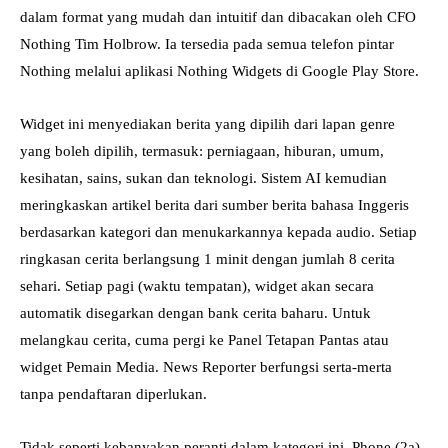
dalam format yang mudah dan intuitif dan dibacakan oleh CFO
Nothing Tim Holbrow. Ia tersedia pada semua telefon pintar
Nothing melalui aplikasi Nothing Widgets di Google Play Store.
Widget ini menyediakan berita yang dipilih dari lapan genre
yang boleh dipilih, termasuk: perniagaan, hiburan, umum,
kesihatan, sains, sukan dan teknologi. Sistem AI kemudian
meringkaskan artikel berita dari sumber berita bahasa Inggeris
berdasarkan kategori dan menukarkannya kepada audio. Setiap
ringkasan cerita berlangsung 1 minit dengan jumlah 8 cerita
sehari. Setiap pagi (waktu tempatan), widget akan secara
automatik disegarkan dengan bank cerita baharu. Untuk
melangkau cerita, cuma pergi ke Panel Tetapan Pantas atau
widget Pemain Media. News Reporter berfungsi serta-merta
tanpa pendaftaran diperlukan.
Tidak seperti kebanyakan peranti dalam kategori ini, Phone (2a)