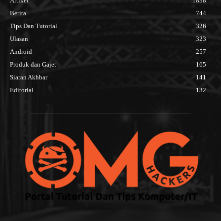
Artikel
1838
Berita
744
Tips Dan Tutorial
326
Ulasan
323
Android
257
Produk dan Gajet
165
Siaran Akhbar
141
Editorial
132