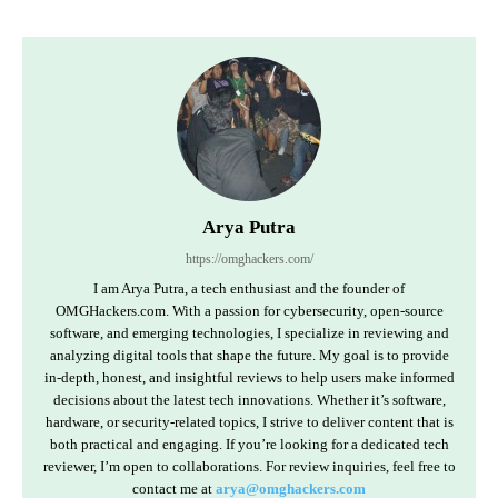
Arya Putra
https://omghackers.com/
I am Arya Putra, a tech enthusiast and the founder of
OMGHackers.com. With a passion for cybersecurity, open-source
software, and emerging technologies, I specialize in reviewing and
analyzing digital tools that shape the future. My goal is to provide
in-depth, honest, and insightful reviews to help users make informed
decisions about the latest tech innovations. Whether it’s software,
hardware, or security-related topics, I strive to deliver content that is
both practical and engaging. If you’re looking for a dedicated tech
reviewer, I’m open to collaborations. For review inquiries, feel free to
contact me at
arya@omghackers.com