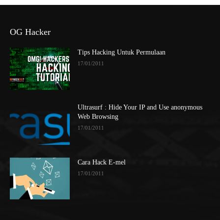
OG Hacker
Tips Hacking Untuk Permulaan
17/01/2011
Ultrasurf : Hide Your IP and Use anonymous
Web Browsing
17/01/2011
Cara Hack E-mel
17/01/2011