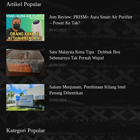
Artikel Popular
Jom Review: PRISM+ Aura Smart Air Purifier
– Power Ke Tak?
09/05/2025
Satu Malaysia Kena Tipu : Dybbuk Box
Sebenarnya Tak Pernah Wujud
03/01/2021
Saham Menjunam, Pembinaan Kilang Intel
Penang Dihentikan
05/09/2024
Kategori Popular