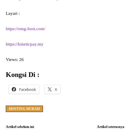
Layari :
https://omg-host.com/
https://kineticpay.my
Views: 26
Kongsi Di :
Facebook
X
HOSTING MURAH
Artikel sebelum ini
Artikel seterusnya