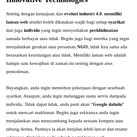
Seiring dengan kemajuan dan
evolusi industri 4.0
,
memiliki
laman web
sendiri boleh dikatakan wajib bagi setiap
syarikat
dan juga
individu
yang ingin menyediakan
perkhidmatan
samada berbayar atau tidak. Begitu juga bagi mereka yang ingin
menjalankan gerakan atau persatuan
NGO
, tidak kira sama ada
berasaskan keuntungan atau tidak. Memiliki laman web adalah
hampir satu kewajiban di zaman ini seiring dengan arus
pemodenan.
Bayangkan, anda ingin memohon pekerjaan dengan sesebuah
syarikat. Ataupun, anda ingin melanggan suatu servis daripada
individu. Tidak dapat tidak, anda pasti akan “
Google dahulu
”
untuk mencari maklumat. Begitu juga sekiranya anda ingin
menjalankan atau menyumbang kepada sesuatu kempen atau
tabung derma. Pastinya ia akan berjalan lebih lancar dan teratur