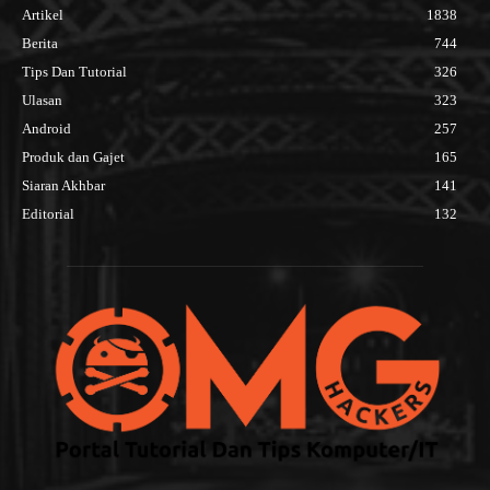
Artikel
1838
Berita
744
Tips Dan Tutorial
326
Ulasan
323
Android
257
Produk dan Gajet
165
Siaran Akhbar
141
Editorial
132