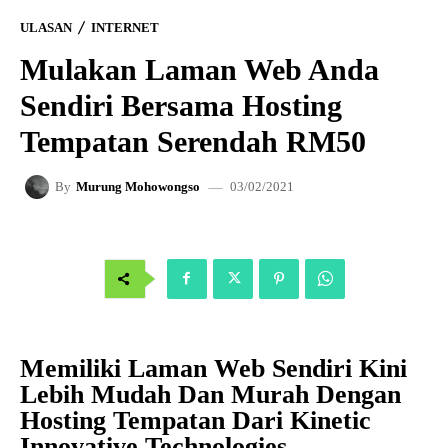
ULASAN
INTERNET
Mulakan Laman Web Anda
Sendiri Bersama Hosting
Tempatan Serendah RM50
03/02/2021
By
Murung Mohowongso
Memiliki Laman Web Sendiri Kini
Lebih Mudah Dan Murah Dengan
Hosting Tempatan Dari Kinetic
Innovative Technologies