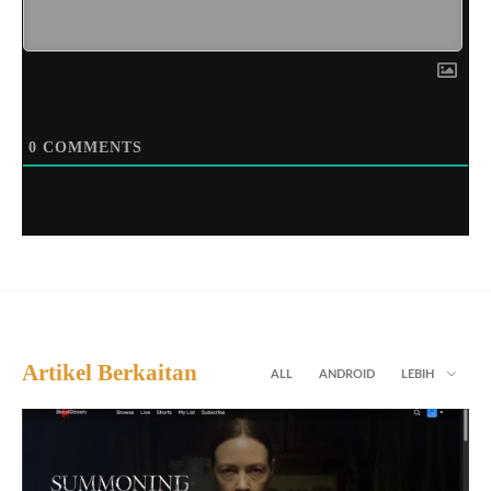
0
COMMENTS
Artikel Berkaitan
ALL
ANDROID
LEBIH