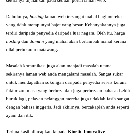
sekiranya dijalankan pada sebuah portal laman web.
Dahulunya,
hosting
laman web tersangat mahal bagi mereka
yang tidak mempunyai bajet yang besar. Kebanyakannya juga
terdiri daripada penyedia daripada luar negara. Oleh itu, harga
hosting
dan
domain
yang mahal akan bertambah mahal kerana
nilai pertukaran matawang.
Masalah komunikasi juga akan menjadi masalah utama
sekiranya laman web anda mengalami masalah. Sangat sukar
untuk mendapatkan sokongan daripada penyedia servis kerana
faktor zon masa yang berbeza dan juga perbezaan bahasa. Lebih
buruk lagi, pelayan pelanggan mereka juga tidaklah fasih sangat
dengan bahasa inggeris. Jadi akhirnya, bercakaplah anda seperti
ayam dan itik.
Terima kasih diucapkan kepada
Kinetic Innovative