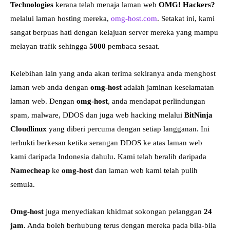
Technologies
kerana telah menaja laman web
OMG! Hackers?
melalui laman hosting mereka,
omg-host.com
. Setakat ini, kami
sangat berpuas hati dengan kelajuan server mereka yang mampu
melayan trafik sehingga
5000
pembaca sesaat.
Kelebihan lain yang anda akan terima sekiranya anda menghost
laman web anda dengan
omg-host
adalah jaminan keselamatan
laman web. Dengan
omg-host
, anda mendapat perlindungan
spam, malware, DDOS dan juga web hacking melalui
BitNinja
Cloudlinux
yang diberi percuma dengan setiap langganan. Ini
terbukti berkesan ketika serangan DDOS ke atas laman web
kami daripada Indonesia dahulu. Kami telah beralih daripada
Namecheap
ke
omg-host
dan laman web kami telah pulih
semula.
Omg-host
juga menyediakan khidmat sokongan pelanggan
24
jam
. Anda boleh berhubung terus dengan mereka pada bila-bila