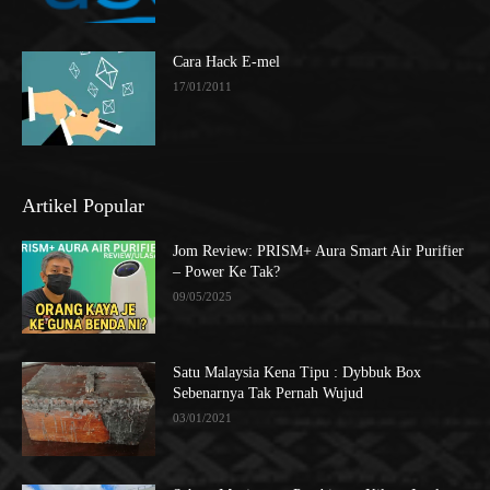
Cara Hack E-mel
17/01/2011
Artikel Popular
Jom Review: PRISM+ Aura Smart Air Purifier
– Power Ke Tak?
09/05/2025
Satu Malaysia Kena Tipu : Dybbuk Box
Sebenarnya Tak Pernah Wujud
03/01/2021