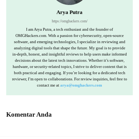
Arya Putra
https://omghackers.com/
I am Arya Putra, a tech enthusiast and the founder of
OMGHackers.com. With a passion for cybersecurity, open-source
software, and emerging technologies, I specialize in reviewing and
analyzing digital tools that shape the future. My goal is to provide
in-depth, honest, and insightful reviews to help users make informed
decisions about the latest tech innovations. Whether it’s software,
hardware, or security-related topics, I strive to deliver content that is
both practical and engaging. If you’re looking for a dedicated tech
reviewer, I’m open to collaborations. For review inquiries, feel free to
contact me at
arya@omghackers.com
Komentar Anda