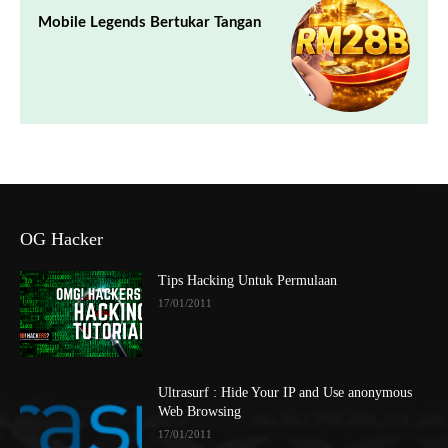
Mobile Legends Bertukar Tangan
OG Hacker
Tips Hacking Untuk Permulaan
17/01/2011
Ultrasurf : Hide Your IP and Use anonymous
Web Browsing
17/01/2011