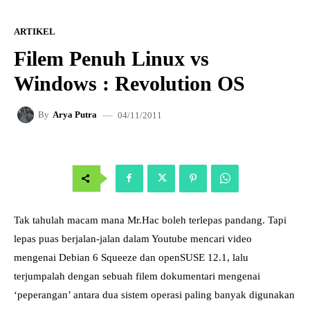
ARTIKEL
Filem Penuh Linux vs
Windows : Revolution OS
04/11/2011
By
Arya Putra
Tak tahulah macam mana Mr.Hac boleh terlepas pandang. Tapi
lepas puas berjalan-jalan dalam Youtube mencari video
mengenai Debian 6 Squeeze dan openSUSE 12.1, lalu
terjumpalah dengan sebuah filem dokumentari mengenai
‘peperangan’ antara dua sistem operasi paling banyak digunakan