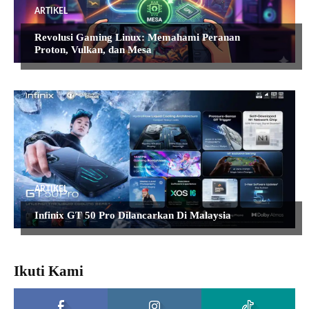
ARTIKEL
Revolusi Gaming Linux: Memahami Peranan
Proton, Vulkan, dan Mesa
ARTIKEL
Infinix GT 50 Pro Dilancarkan Di Malaysia
Ikuti Kami