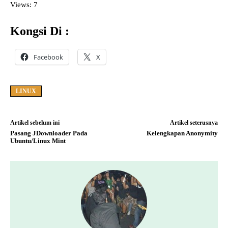
Views: 7
Kongsi Di :
Facebook
X
LINUX
Artikel sebelum ini
Artikel seterusnya
Pasang JDownloader Pada
Kelengkapan Anonymity
Ubuntu/Linux Mint