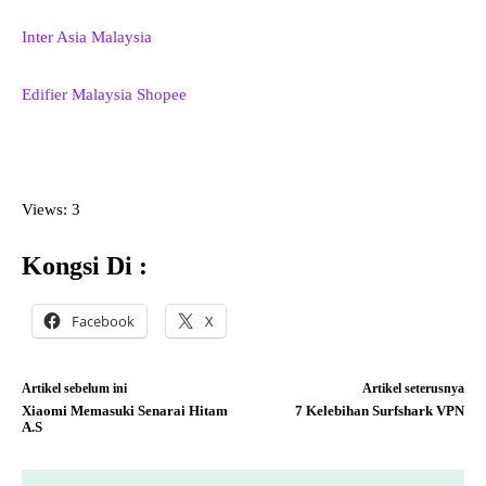
Inter Asia Malaysia
Edifier Malaysia Shopee
Views: 3
Kongsi Di :
Facebook
X
Artikel sebelum ini
Artikel seterusnya
Xiaomi Memasuki Senarai Hitam
7 Kelebihan Surfshark VPN
A.S