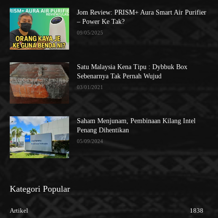
Jom Review: PRISM+ Aura Smart Air Purifier
– Power Ke Tak?
09/05/2025
Satu Malaysia Kena Tipu : Dybbuk Box
Sebenarnya Tak Pernah Wujud
03/01/2021
Saham Menjunam, Pembinaan Kilang Intel
Penang Dihentikan
05/09/2024
Kategori Popular
Artikel
1838