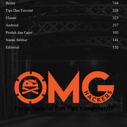
Berita
744
Tips Dan Tutorial
326
Ulasan
323
Android
257
Produk dan Gajet
165
Siaran Akhbar
141
Editorial
132