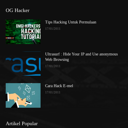
OG Hacker
Tips Hacking Untuk Permulaan
17/01/2011
Ultrasurf : Hide Your IP and Use anonymous
Web Browsing
17/01/2011
Cara Hack E-mel
17/01/2011
Artikel Popular