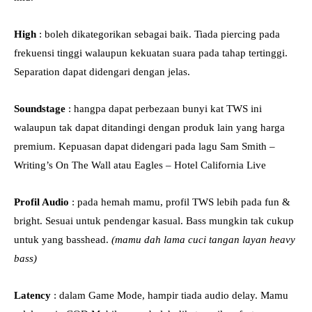
High
: boleh dikategorikan sebagai baik. Tiada piercing pada
frekuensi tinggi walaupun kekuatan suara pada tahap tertinggi.
Separation dapat didengari dengan jelas.
Soundstage
: hangpa dapat perbezaan bunyi kat TWS ini
walaupun tak dapat ditandingi dengan produk lain yang harga
premium. Kepuasan dapat didengari pada lagu Sam Smith –
Writing’s On The Wall atau Eagles – Hotel California Live
Profil Audio
: pada hemah mamu, profil TWS lebih pada fun &
bright. Sesuai untuk pendengar kasual. Bass mungkin tak cukup
untuk yang basshead.
(mamu dah lama cuci tangan layan heavy
bass)
Latency
: dalam Game Mode, hampir tiada audio delay. Mamu