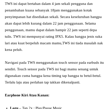
TWS ini dapat bertahan dalam 4 jam sekali pengguna dan
penambahan kuasa sebanyak 18jam menggunakan kotak
penyimpanan hat disediakan sekali. Secara keseluruhan hangpa
akan dapat lebih kurang dalam 22 jam penggunaan. Selama
penggunaan, mamu dapat dalam hampir 22 jam seperti depa
tulis. TWS ini mempunyai rating IPX5. Kalau hangpa jenis suka
lari atau kuat berpeluh macam mamu,TWS ini tiada masalah nak
kena peluh.
Navigasi pada TWS menggunakan touch sensor pada earbuds itu
sendiri. Touch sensor pada TWS ini bagi mamu senang untuk
digunakan cuma hangpa kena timing tap hangpa tu betul-betul.
Terlalu laju atau perlahan tap takkan dikenalpasti.
Earphone Kiri Atau Kanan:
Lagu
– Tap 2x : Play/Pause Music