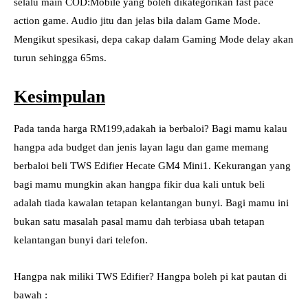
selalu main COD:Mobile yang boleh dikategorikan fast pace
action game. Audio jitu dan jelas bila dalam Game Mode.
Mengikut spesikasi, depa cakap dalam Gaming Mode delay akan
turun sehingga 65ms.
Kesimpulan
Pada tanda harga RM199,adakah ia berbaloi? Bagi mamu kalau
hangpa ada budget dan jenis layan lagu dan game memang
berbaloi beli TWS Edifier Hecate GM4 Mini1. Kekurangan yang
bagi mamu mungkin akan hangpa fikir dua kali untuk beli
adalah tiada kawalan tetapan kelantangan bunyi. Bagi mamu ini
bukan satu masalah pasal mamu dah terbiasa ubah tetapan
kelantangan bunyi dari telefon.
Hangpa nak miliki TWS Edifier? Hangpa boleh pi kat pautan di
bawah :