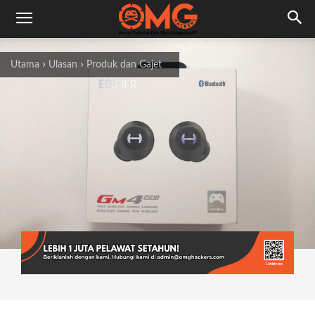
Utama
Ulasan
Produk dan Gajet