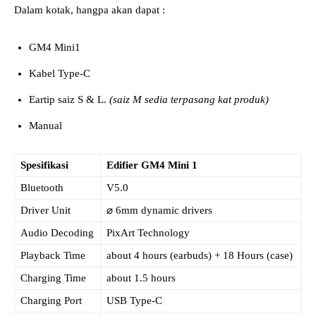
Dalam kotak, hangpa akan dapat :
GM4 Mini1
Kabel Type-C
Eartip saiz S & L.
(saiz M sedia terpasang kat produk)
Manual
Spesifikasi
Edifier GM4 Mini 1
Bluetooth
V5.0
Driver Unit
⌀ 6mm dynamic drivers
Audio Decoding
PixArt Technology
Playback Time
about 4 hours (earbuds) + 18 Hours (case)
Charging Time
about 1.5 hours
Charging Port
USB Type-C