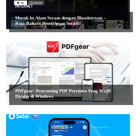
INTERNET
Masuk ke Alam Seram dengan Bloodstream –
Raja Baharu Penstriman Seram!
PERISIAN
PDFgear: Penyunting PDF Percuma Yang Wajib
Dicuba di Windows