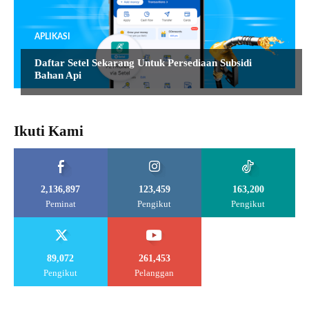
APLIKASI
Daftar Setel Sekarang Untuk Persediaan Subsidi
Bahan Api
Ikuti Kami
2,136,897
123,459
163,200
Peminat
Pengikut
Pengikut
89,072
261,453
Pengikut
Pelanggan