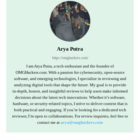
Arya Putra
https://omghackers.com/
I am Arya Putra, a tech enthusiast and the founder of
OMGHackers.com. With a passion for cybersecurity, open-source
software, and emerging technologies, I specialize in reviewing and
analyzing digital tools that shape the future. My goal is to provide
in-depth, honest, and insightful reviews to help users make informed
decisions about the latest tech innovations. Whether it’s software,
hardware, or security-related topics, I strive to deliver content that is
both practical and engaging. If you’re looking for a dedicated tech
reviewer, I’m open to collaborations. For review inquiries, feel free to
contact me at
arya@omghackers.com