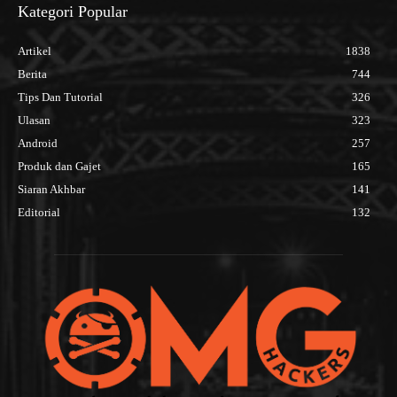
Kategori Popular
Artikel
1838
Berita
744
Tips Dan Tutorial
326
Ulasan
323
Android
257
Produk dan Gajet
165
Siaran Akhbar
141
Editorial
132