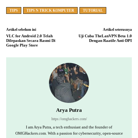
TIPS
TIPS N TRICK KOMPUTER
TUTORIAL
Artikel sebelum ini
Artikel seterusnya
VLC for Android 2.0 Telah
Uji Cuba TheLanVPN Beta 1.0
Dilepaskan Secara Rasmi Di
Dengan Raatile Anti-DPI
Google Play Store
Arya Putra
https://omghackers.com/
I am Arya Putra, a tech enthusiast and the founder of
OMGHackers.com. With a passion for cybersecurity, open-source