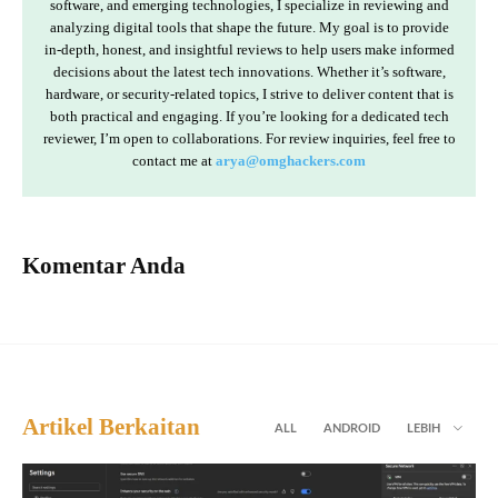
software, and emerging technologies, I specialize in reviewing and
analyzing digital tools that shape the future. My goal is to provide
in-depth, honest, and insightful reviews to help users make informed
decisions about the latest tech innovations. Whether it’s software,
hardware, or security-related topics, I strive to deliver content that is
both practical and engaging. If you’re looking for a dedicated tech
reviewer, I’m open to collaborations. For review inquiries, feel free to
contact me at
arya@omghackers.com
Komentar Anda
Artikel Berkaitan
ALL
ANDROID
LEBIH