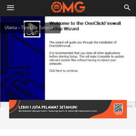
Utama
Tips Dan Tutorial