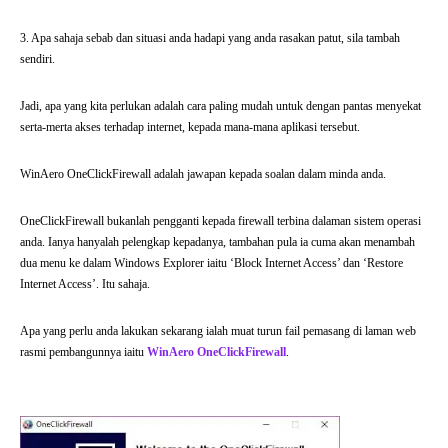
3. Apa sahaja sebab dan situasi anda hadapi yang anda rasakan patut, sila tambah
sendiri.
Jadi, apa yang kita perlukan adalah cara paling mudah untuk dengan pantas menyekat
serta-merta akses terhadap internet, kepada mana-mana aplikasi tersebut.
WinAero OneClickFirewall adalah jawapan kepada soalan dalam minda anda.
OneClickFirewall bukanlah pengganti kepada firewall terbina dalaman sistem operasi
anda. Ianya hanyalah pelengkap kepadanya, tambahan pula ia cuma akan menambah
dua menu ke dalam Windows Explorer iaitu ‘Block Internet Access’ dan ‘Restore
Internet Access’. Itu sahaja.
Apa yang perlu anda lakukan sekarang ialah muat turun fail pemasang di laman web
rasmi pembangunnya iaitu
WinAero OneClickFirewall
.