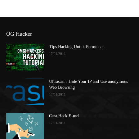
OG Hacker
Tips Hacking Untuk Permulaan
17/01/2011
Ultrasurf : Hide Your IP and Use anonymous
Web Browsing
17/01/2011
Cara Hack E-mel
17/01/2011