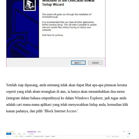
Setelah siap dipasang, anda memang tidak akan dapat lihat apa-apa pintasan kerana
seperti yang telah abam terangkan di atas, ia hanya akan menambahkan dua menu
(integrate dalam bahasa omputihnya) ke dalam Windows Explorer, jadi tugas anda
adalah cari mana-mana aplikasi yang telah menyusahkan hidup anda, kemudian klik
kanan padanya, dan pilih ‘Block Internet Access’.