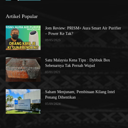
Artikel Popular
Jom Review: PRISM+ Aura Smart Air Purifier
– Power Ke Tak?
09/05/2025
Satu Malaysia Kena Tipu : Dybbuk Box
Sebenarnya Tak Pernah Wujud
03/01/2021
Saham Menjunam, Pembinaan Kilang Intel
Penang Dihentikan
05/09/2024