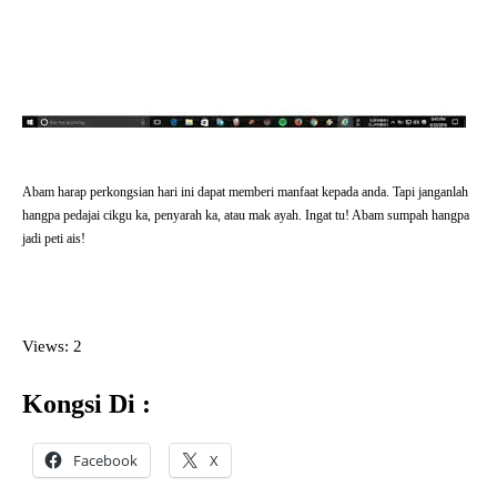
Abam harap perkongsian hari ini dapat memberi manfaat kepada anda. Tapi janganlah
hangpa pedajai cikgu ka, penyarah ka, atau mak ayah. Ingat tu! Abam sumpah hangpa
jadi peti ais!
Views: 2
Kongsi Di :
Facebook
X