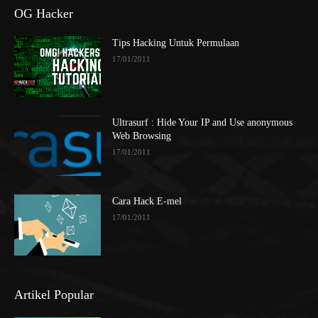
OG Hacker
Tips Hacking Untuk Permulaan
17/01/2011
Ultrasurf : Hide Your IP and Use anonymous
Web Browsing
17/01/2011
Cara Hack E-mel
17/01/2011
Artikel Popular