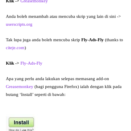
Klik ->
Greasemonkey
Anda boleh menambah atau mencuba skrip yang lain di sini ->
userscripts.org
Tak lupa juga anda boleh mencuba skrip
Fly-Ads-Fly
(thanks to
citeje.com
)
Klik ->
Fly-Ads-Fly
Apa yang perlu anda lakukan selepas memasang add-on
Greasemonkey
(bagi pengguna Firefox) ialah dengan klik pada
butang ‘Install’ seperti di bawah: