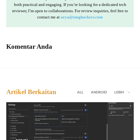
both practical and engaging. If you’re looking for a dedicated tech
reviewer, I’m open to collaborations. For review inquiries, feel free to
contact me at
arya@omghackers.com
Komentar Anda
Artikel Berkaitan
ALL
ANDROID
LEBIH