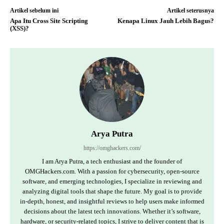
Artikel sebelum ini
Artikel seterusnya
Apa Itu Cross Site Scripting
Kenapa Linux Jauh Lebih Bagus?
(XSS)?
Arya Putra
https://omghackers.com/
I am Arya Putra, a tech enthusiast and the founder of
OMGHackers.com. With a passion for cybersecurity, open-source
software, and emerging technologies, I specialize in reviewing and
analyzing digital tools that shape the future. My goal is to provide
in-depth, honest, and insightful reviews to help users make informed
decisions about the latest tech innovations. Whether it’s software,
hardware, or security-related topics, I strive to deliver content that is