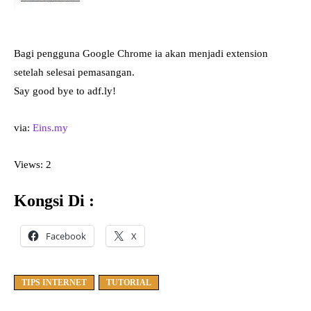
Bagi pengguna Google Chrome ia akan menjadi extension
setelah selesai pemasangan.
Say good bye to adf.ly!
via:
Eins.my
Views: 2
Kongsi Di :
Facebook
X
TIPS INTERNET
TUTORIAL