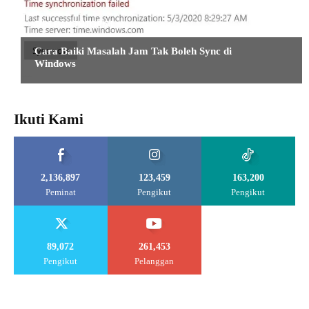
TIPS DAN TUTORIAL
Cara Baiki Masalah Jam Tak Boleh Sync di
Windows
Ikuti Kami
2,136,897
123,459
163,200
Peminat
Pengikut
Pengikut
89,072
261,453
Pengikut
Pelanggan