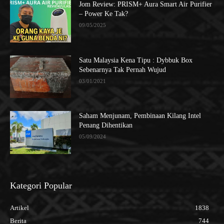
Jom Review: PRISM+ Aura Smart Air Purifier
– Power Ke Tak?
09/05/2025
Satu Malaysia Kena Tipu : Dybbuk Box
Sebenarnya Tak Pernah Wujud
03/01/2021
Saham Menjunam, Pembinaan Kilang Intel
Penang Dihentikan
05/09/2024
Kategori Popular
Artikel
1838
Berita
744