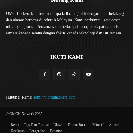
Tentang Kami
OMG Hackers kini terdiri daripada 8 orang ahli dengan latar belakang
dan alamat berbeza di seluruh Malaysia. Kami berkumpul atas dasar
minat yang sama. Bersama-sama berkongsi ilmu, pendapat dan info
semasa kepada semua dengan fokus kepada teknologi dan isu semasa.
IKUTI KAMI
Hubungi Kami:
admin@omghackers.com
© OMGH Network 2025
Berita
Tips Dan Tutorial
Ulasan
Durian Buruk
Editorial
Artikel
Kesihatan
Pengenalan
Penafian