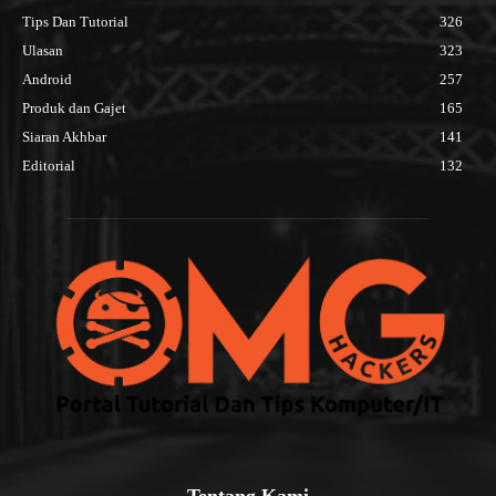
Tips Dan Tutorial
326
Ulasan
323
Android
257
Produk dan Gajet
165
Siaran Akhbar
141
Editorial
132