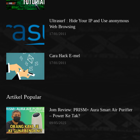
Ultrasurf : Hide Your IP and Use anonymous
Web Browsing
17/01/2011
Cara Hack E-mel
17/01/2011
Artikel Popular
Jom Review: PRISM+ Aura Smart Air Purifier
– Power Ke Tak?
09/05/2025