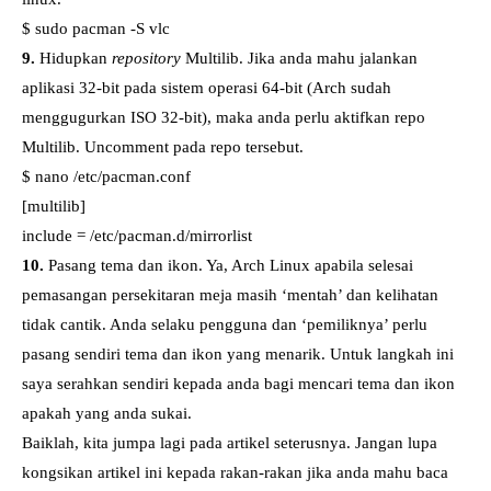
$ sudo pacman -S vlc
9.
Hidupkan
repository
Multilib. Jika anda mahu jalankan
aplikasi 32-bit pada sistem operasi 64-bit (Arch sudah
menggugurkan ISO 32-bit), maka anda perlu aktifkan repo
Multilib. Uncomment pada repo tersebut.
$ nano /etc/pacman.conf
[multilib]
include = /etc/pacman.d/mirrorlist
10.
Pasang tema dan ikon. Ya, Arch Linux apabila selesai
pemasangan persekitaran meja masih ‘mentah’ dan kelihatan
tidak cantik. Anda selaku pengguna dan ‘pemiliknya’ perlu
pasang sendiri tema dan ikon yang menarik. Untuk langkah ini
saya serahkan sendiri kepada anda bagi mencari tema dan ikon
apakah yang anda sukai.
Baiklah, kita jumpa lagi pada artikel seterusnya. Jangan lupa
kongsikan artikel ini kepada rakan-rakan jika anda mahu baca