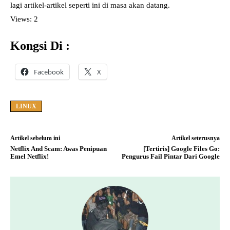
lagi artikel-artikel seperti ini di masa akan datang.
Views: 2
Kongsi Di :
Facebook
X
LINUX
Artikel sebelum ini
Artikel seterusnya
Netflix And Scam: Awas Penipuan
[Tertiris] Google Files Go:
Emel Netflix!
Pengurus Fail Pintar Dari Google