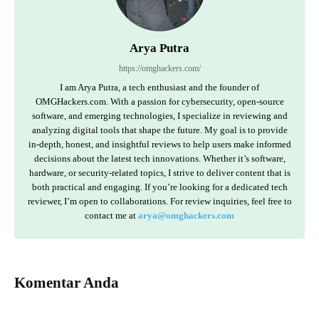
Arya Putra
https://omghackers.com/
I am Arya Putra, a tech enthusiast and the founder of
OMGHackers.com. With a passion for cybersecurity, open-source
software, and emerging technologies, I specialize in reviewing and
analyzing digital tools that shape the future. My goal is to provide
in-depth, honest, and insightful reviews to help users make informed
decisions about the latest tech innovations. Whether it’s software,
hardware, or security-related topics, I strive to deliver content that is
both practical and engaging. If you’re looking for a dedicated tech
reviewer, I’m open to collaborations. For review inquiries, feel free to
contact me at
arya@omghackers.com
Komentar Anda