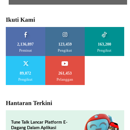
Ikuti Kami
2,136,897
123,459
163,200
Peminat
Pengikut
Pengikut
89,072
261,453
Pengikut
Pelanggan
Hantaran Terkini
Tune Talk Lancar Platform E-
Dagang Dalam Aplikasi