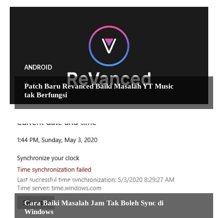
ANDROID
Patch Baru Revanced Baiki Masalah YT Music
tak Berfungsi
TIPS DAN TUTORIAL
Cara Baiki Masalah Jam Tak Boleh Sync di
Windows