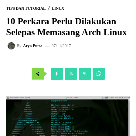
TIPS DAN TUTORIAL
LINUX
10 Perkara Perlu Dilakukan
Selepas Memasang Arch Linux
07/11/2017
By
Arya Putra