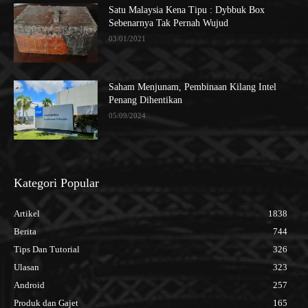
Satu Malaysia Kena Tipu : Dybbuk Box
Sebenarnya Tak Pernah Wujud
03/01/2021
Saham Menjunam, Pembinaan Kilang Intel
Penang Dihentikan
05/09/2024
Kategori Popular
Artikel
1838
Berita
744
Tips Dan Tutorial
326
Ulasan
323
Android
257
Produk dan Gajet
165