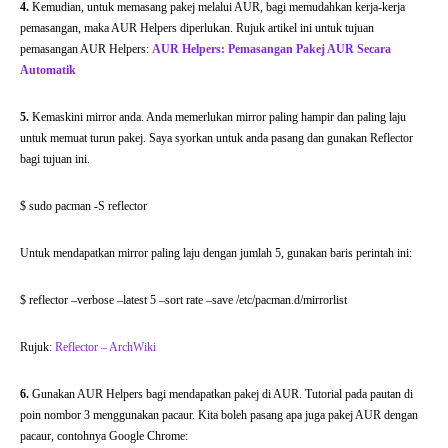
4.
Kemudian, untuk memasang pakej melalui AUR, bagi memudahkan kerja-kerja
pemasangan, maka AUR Helpers diperlukan. Rujuk artikel ini untuk tujuan
pemasangan AUR Helpers:
AUR Helpers: Pemasangan Pakej AUR Secara
Automatik
5.
Kemaskini mirror anda. Anda memerlukan mirror paling hampir dan paling laju
untuk memuat turun pakej. Saya syorkan untuk anda pasang dan gunakan Reflector
bagi tujuan ini.
$ sudo pacman -S reflector
Untuk mendapatkan mirror paling laju dengan jumlah 5, gunakan baris perintah ini:
$ reflector –verbose –latest 5 –sort rate –save /etc/pacman.d/mirrorlist
Rujuk:
Reflector – ArchWiki
6.
Gunakan AUR Helpers bagi mendapatkan pakej di AUR. Tutorial pada pautan di
poin nombor 3 menggunakan pacaur. Kita boleh pasang apa juga pakej AUR dengan
pacaur, contohnya Google Chrome: