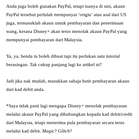
Anda juga boleh gunakan PayPal, tetapi isunya di sini, akaun
PayPal tersebut perlulah mempunyai ‘origin’ atau asal dari US
juga, termasuklah akaun untuk pembayaran dan penerimaan
wang, kerana Disney+ akan terus menolak akaun PayPal yang
mempunyai pembayaran dari Malaysia.
Ya, ya, benda tu boleh dibuat tapi itu perlukan satu tutorial
berasingan. Tak cukup panjang lagi ke artikel ni?
Jadi jika nak mudah, masukkan sahaja butir pembayaran akaun
dari kad debit anda.
*Saya tidak pasti lagi mengapa Disney+ menolak pembayaran
melalui akaun PayPal yang dihubungkan kepada kad debit/credit
dari Malaysia, tetapi menerima pula pembayaran secara terus
melalui kad debit.
Magic
?
Glitch
?