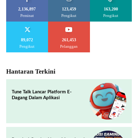
2,136,897
123,459
163,200
Peminat
Pengikut
Pengikut
89,072
261,453
Pengikut
Pelanggan
Hantaran Terkini
Tune Talk Lancar Platform E-
Dagang Dalam Aplikasi