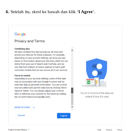
6.
Setelah itu, skrol ke bawah dan klik ‘
I Agree
‘.