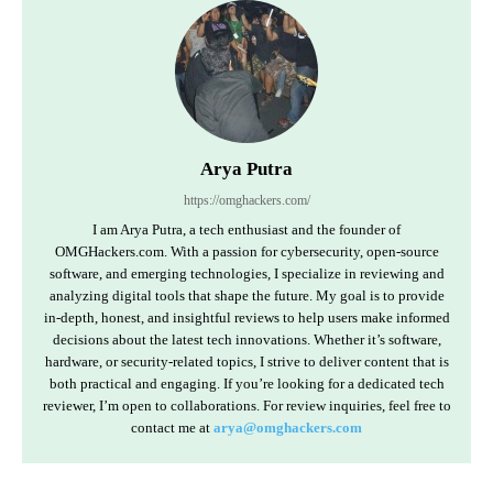
Arya Putra
https://omghackers.com/
I am Arya Putra, a tech enthusiast and the founder of
OMGHackers.com. With a passion for cybersecurity, open-source
software, and emerging technologies, I specialize in reviewing and
analyzing digital tools that shape the future. My goal is to provide
in-depth, honest, and insightful reviews to help users make informed
decisions about the latest tech innovations. Whether it’s software,
hardware, or security-related topics, I strive to deliver content that is
both practical and engaging. If you’re looking for a dedicated tech
reviewer, I’m open to collaborations. For review inquiries, feel free to
contact me at
arya@omghackers.com