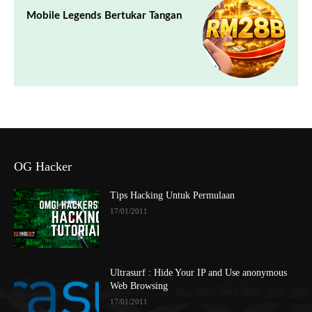
Mobile Legends Bertukar Tangan
OG Hacker
Tips Hacking Untuk Permulaan
17/01/2011
Ultrasurf : Hide Your IP and Use anonymous
Web Browsing
17/01/2011