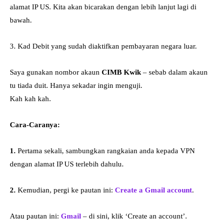
alamat IP US. Kita akan bicarakan dengan lebih lanjut lagi di
bawah.
3. Kad Debit yang sudah diaktifkan pembayaran negara luar.
Saya gunakan nombor akaun
CIMB Kwik
– sebab dalam akaun
tu tiada duit. Hanya sekadar ingin menguji.
Kah kah kah.
Cara-Caranya:
1.
Pertama sekali, sambungkan rangkaian anda kepada VPN
dengan alamat IP US terlebih dahulu.
2.
Kemudian, pergi ke pautan ini:
Create a Gmail account
.
Atau pautan ini:
Gmail
– di sini, klik ‘Create an account’.