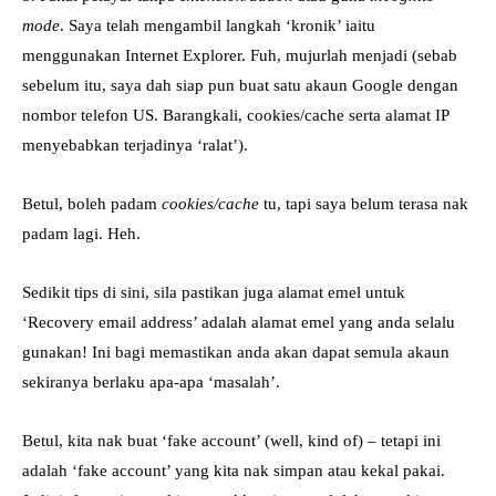
mode
. Saya telah mengambil langkah ‘kronik’ iaitu
menggunakan Internet Explorer. Fuh, mujurlah menjadi (sebab
sebelum itu, saya dah siap pun buat satu akaun Google dengan
nombor telefon US. Barangkali, cookies/cache serta alamat IP
menyebabkan terjadinya ‘ralat’).
Betul, boleh padam
cookies/cache
tu, tapi saya belum terasa nak
padam lagi. Heh.
Sedikit tips di sini, sila pastikan juga alamat emel untuk
‘Recovery email address’ adalah alamat emel yang anda selalu
gunakan! Ini bagi memastikan anda akan dapat semula akaun
sekiranya berlaku apa-apa ‘masalah’.
Betul, kita nak buat ‘fake account’ (well, kind of) – tetapi ini
adalah ‘fake account’ yang kita nak simpan atau kekal pakai.