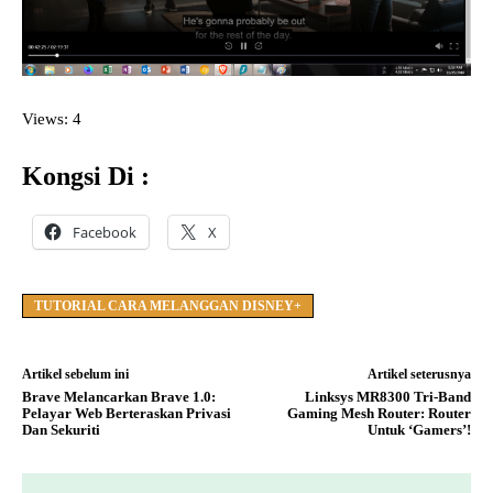
Views: 4
Kongsi Di :
Facebook
X
TUTORIAL CARA MELANGGAN DISNEY+
Artikel sebelum ini
Artikel seterusnya
Brave Melancarkan Brave 1.0:
Linksys MR8300 Tri-Band
Pelayar Web Berteraskan Privasi
Gaming Mesh Router: Router
Dan Sekuriti
Untuk ‘Gamers’!