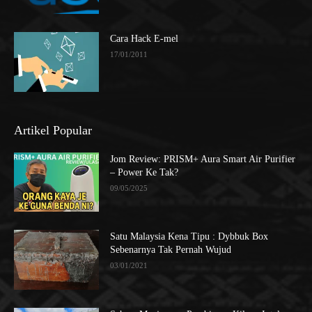
Cara Hack E-mel
17/01/2011
Artikel Popular
Jom Review: PRISM+ Aura Smart Air Purifier
– Power Ke Tak?
09/05/2025
Satu Malaysia Kena Tipu : Dybbuk Box
Sebenarnya Tak Pernah Wujud
03/01/2021