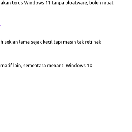
nakan terus Windows 11 tanpa bloatware, boleh muat
r
sekian lama sejak kecil tapi masih tak reti nak
ternatif lain, sementara menanti Windows 10