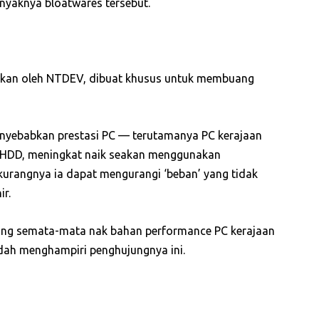
nyaknya bloatwares tersebut.
gunkan oleh NTDEV, dibuat khusus untuk membuang
enyebabkan prestasi PC — terutamanya PC kerajaan
HDD, meningkat naik seakan menggunakan
urangnya ia dapat mengurangi ‘beban’ yang tidak
r.
ang semata-mata nak bahan performance PC kerajaan
udah menghampiri penghujungnya ini.