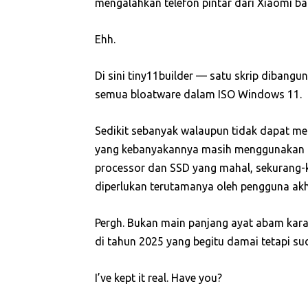
mengalahkan telefon pintar dari Xiaomi ba
Ehh.
Di sini tiny11builder — satu skrip diban
semua bloatware dalam ISO Windows 11.
Sedikit sebanyak walaupun tidak dapat m
yang kebanyakannya masih menggunakan 
processor dan SSD yang mahal, sekurang-k
diperlukan terutamanya oleh pengguna akhi
Pergh. Bukan main panjang ayat abam kar
di tahun 2025 yang begitu damai tetapi s
I’ve kept it real. Have you?