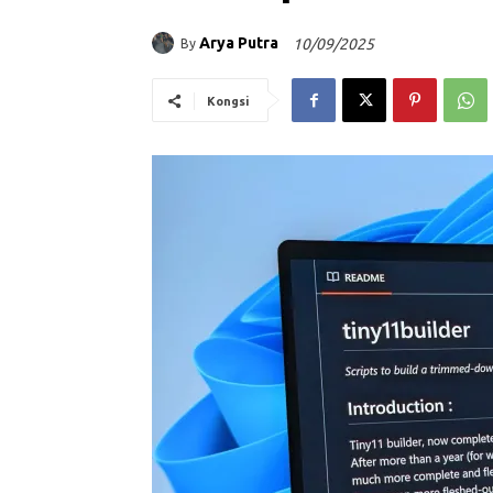
Arya Putra
10/09/2025
By
Kongsi