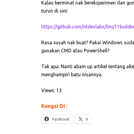
Kalau berminat nak bereksperimen dan gu
turun di sini:
https://github.com/ntdevlabs/tiny11builde
Rasa susah nak buat? Pakai Windows sudah 
gunakan CMD atau PowerShell?
Tak apa. Nanti abam up artikel tentang al
menghampiri batu nisannya.
Views: 13
Kongsi Di :
Facebook
X