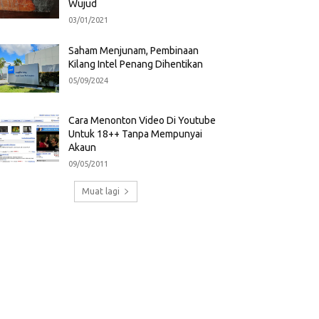
Wujud
03/01/2021
Saham Menjunam, Pembinaan
Kilang Intel Penang Dihentikan
05/09/2024
Cara Menonton Video Di Youtube
Untuk 18++ Tanpa Mempunyai
Akaun
09/05/2011
Muat lagi