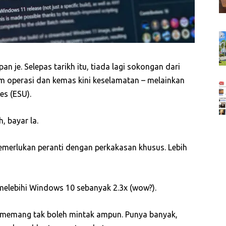
 je. Selepas tarikh itu, tiada lagi sokongan dari
em operasi dan kemas kini keselamatan – melainkan
es (ESU).
, bayar la.
erlukan peranti dengan perkakasan khusus. Lebih
melebihi Windows 10 sebanyak 2.3x (wow?).
 memang tak boleh mintak ampun. Punya banyak,