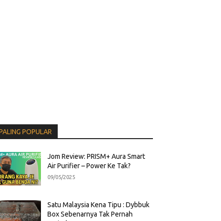
PALING POPULAR
Jom Review: PRISM+ Aura Smart
Air Purifier – Power Ke Tak?
09/05/2025
Satu Malaysia Kena Tipu : Dybbuk
Box Sebenarnya Tak Pernah