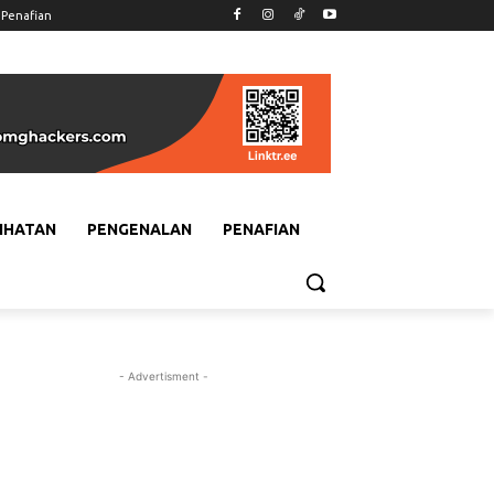
Penafian
IHATAN
PENGENALAN
PENAFIAN
- Advertisment -