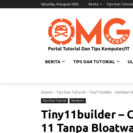
Saturday, 8 August 2026
Berita
Tips Dan Tutoria
BERITA
TIPS DAN TUTORIAL
U
Utama
Tips Dan Tutorial
Tiny11builder - Ciptakan
Tips Dan Tutorial
Windows
Tiny11builder – 
11 Tanpa Bloatw