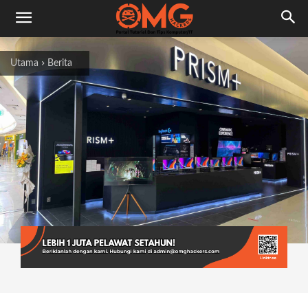
Utama
Berita