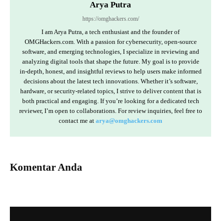
Arya Putra
https://omghackers.com/
I am Arya Putra, a tech enthusiast and the founder of
OMGHackers.com. With a passion for cybersecurity, open-source
software, and emerging technologies, I specialize in reviewing and
analyzing digital tools that shape the future. My goal is to provide
in-depth, honest, and insightful reviews to help users make informed
decisions about the latest tech innovations. Whether it’s software,
hardware, or security-related topics, I strive to deliver content that is
both practical and engaging. If you’re looking for a dedicated tech
reviewer, I’m open to collaborations. For review inquiries, feel free to
contact me at
arya@omghackers.com
Komentar Anda