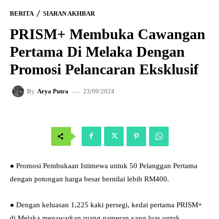
BERITA
SIARAN AKHBAR
PRISM+ Membuka Cawangan
Pertama Di Melaka Dengan
Promosi Pelancaran Eksklusif
23/09/2024
By
Arya Putra
● Promosi Pembukaan Istimewa untuk 50 Pelanggan Pertama
dengan potongan harga besar bernilai lebih RM400.
● Dengan keluasan 1,225 kaki persegi, kedai pertama PRISM+
di Melaka menawarkan ruang pameran yang luas untuk