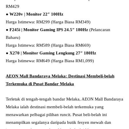
RM429
●
W220v | Monitor 22″ 100Hz
Harga Istimewa: RM299 (Harga Biasa RM349)
●
F245i | Monitor Gaming IPS 24.5″ 180Hz
(Pelancaran
Baharu)
Harga Istimewa: RM589 (Harga Biasa RM669)
●
X270 | Monitor Gaming Lengkung 27″ 180Hz
Harga Istimewa: RM649 (Harga Biasa RM1,099)
AEON Mall Bandaraya Melaka: Destinasi Membeli-belah
Terkemuka di Pusat Bandar Melaka
Terletak di tengah-tengah bandar Melaka, AEON Mall Bandaraya
Melaka ialah destinasi membeli-belah terkemuka yang
menawarkan pelbagai pilihan runcit. Pusat beli-belah ini
menampilkan segalanya daripada butik fesyen mewah dan