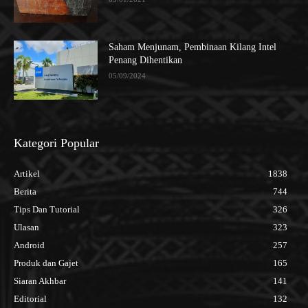
Saham Menjunam, Pembinaan Kilang Intel
Penang Dihentikan
05/09/2024
Kategori Popular
Artikel
1838
Berita
744
Tips Dan Tutorial
326
Ulasan
323
Android
257
Produk dan Gajet
165
Siaran Akhbar
141
Editorial
132