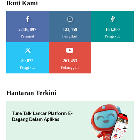
Ikuti Kami
2,136,897
123,459
163,200
Peminat
Pengikut
Pengikut
89,072
261,453
Pengikut
Pelanggan
Hantaran Terkini
Tune Talk Lancar Platform E-
Dagang Dalam Aplikasi