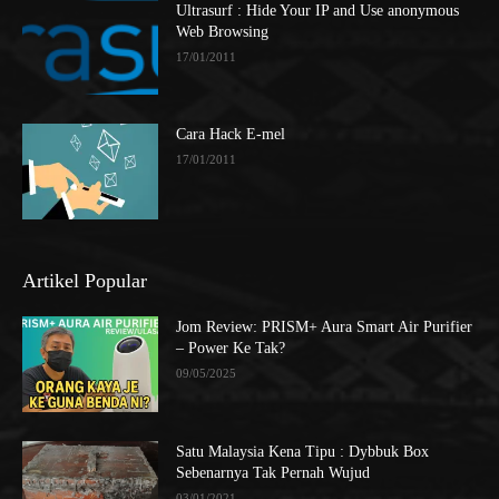
Ultrasurf : Hide Your IP and Use anonymous
Web Browsing
17/01/2011
Cara Hack E-mel
17/01/2011
Artikel Popular
Jom Review: PRISM+ Aura Smart Air Purifier
– Power Ke Tak?
09/05/2025
Satu Malaysia Kena Tipu : Dybbuk Box
Sebenarnya Tak Pernah Wujud
03/01/2021