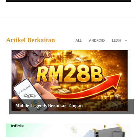
Artikel Berkaitan
ALL
ANDROID
LEBIH
BERITA
Mobile Legends Bertukar Tangan