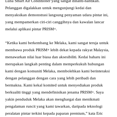
Luna Smart Air Conditioner yang sangat dinanti-nantikan.
Pelanggan digalakkan untuk mengunjungi kedai dan
menyaksikan demonstrasi langsung penyaman udara pintar ini,
yang mempamerkan ciri-ciri canggihnya dan kawalan lancar
melalui aplikasi pintar PRISM+.
“Ketika kami berkembang ke Melaka, kami sangat teruja untuk
membawa produk PRISM+ lebih dekat kepada rakyat Malaysia,
menawarkan nilai luar biasa dan aksesibiliti. Kedai baharu ini
merupakan langkah penting dalam memperkukuh hubungan
kami dengan komuniti Melaka, membolehkan kami berinteraksi
dengan pelanggan dengan cara yang lebih peribadi dan
bermakna. Kami kekal komited untuk menyediakan produk
berkualiti tinggi yang mendefinisikan jenama PRISM+. Saya
yakin penduduk Melaka akan menghargai dan menikmati
pengalaman runcit yang kami tawarkan, daripada teknologi
peralatan pintar terkini kepada paparan premium,” kata Eric