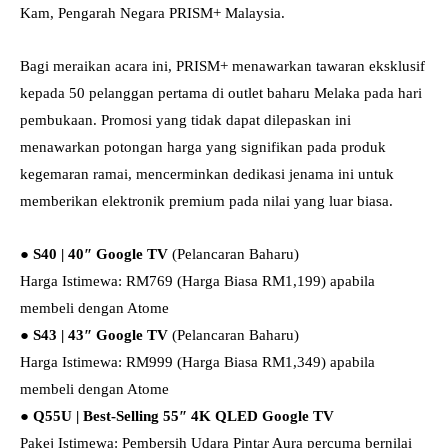
Kam, Pengarah Negara PRISM+ Malaysia.
Bagi meraikan acara ini, PRISM+ menawarkan tawaran eksklusif
kepada 50 pelanggan pertama di outlet baharu Melaka pada hari
pembukaan. Promosi yang tidak dapat dilepaskan ini
menawarkan potongan harga yang signifikan pada produk
kegemaran ramai, mencerminkan dedikasi jenama ini untuk
memberikan elektronik premium pada nilai yang luar biasa.
●
S40 | 40″ Google TV
(Pelancaran Baharu)
Harga Istimewa: RM769 (Harga Biasa RM1,199) apabila
membeli dengan Atome
●
S43 | 43″ Google TV
(Pelancaran Baharu)
Harga Istimewa: RM999 (Harga Biasa RM1,349) apabila
membeli dengan Atome
●
Q55U | Best-Selling 55″ 4K QLED Google TV
Pakej Istimewa: Pembersih Udara Pintar Aura percuma bernilai