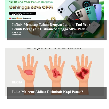
BERITA
Infinix Menutup Tahun Dengan Jualan ‘End Year
Penuh Bergaya’: Diskaun Sehingga 50% Pada
12.12
BERITA
Luka Melecur Akibat Disimbah Kopi Panas?