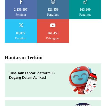
2,136,897
123,459
163,200
Peminat
Pengikut
Pengikut
89,072
261,453
Pengikut
Pelanggan
Hantaran Terkini
Tune Talk Lancar Platform E-
Dagang Dalam Aplikasi