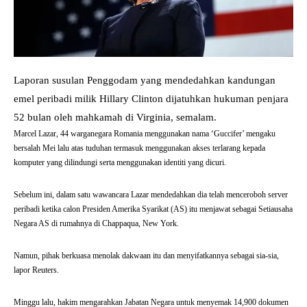
Laporan susulan Penggodam yang mendedahkan kandungan
emel peribadi milik Hillary Clinton dijatuhkan hukuman penjara
52 bulan oleh mahkamah di Virginia, semalam.
Marcel Lazar, 44 warganegara Romania menggunakan nama ‘Guccifer’ mengaku
bersalah Mei lalu atas tuduhan termasuk menggunakan akses terlarang kepada
komputer yang dilindungi serta menggunakan identiti yang dicuri.
Sebelum ini, dalam satu wawancara Lazar mendedahkan dia telah menceroboh server
peribadi ketika calon Presiden Amerika Syarikat (AS) itu menjawat sebagai Setiausaha
Negara AS di rumahnya di Chappaqua, New York.
Namun, pihak berkuasa menolak dakwaan itu dan menyifatkannya sebagai sia-sia,
lapor Reuters.
Minggu lalu, hakim mengarahkan Jabatan Negara untuk menyemak 14,900 dokumen