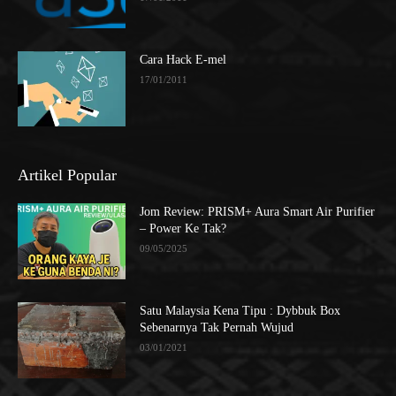
Cara Hack E-mel
17/01/2011
Artikel Popular
Jom Review: PRISM+ Aura Smart Air Purifier
– Power Ke Tak?
09/05/2025
Satu Malaysia Kena Tipu : Dybbuk Box
Sebenarnya Tak Pernah Wujud
03/01/2021