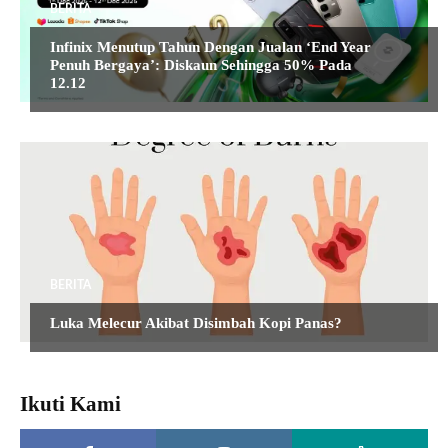
BERITA
Infinix Menutup Tahun Dengan Jualan ‘End Year
Penuh Bergaya’: Diskaun Sehingga 50% Pada
12.12
BERITA
Luka Melecur Akibat Disimbah Kopi Panas?
Ikuti Kami