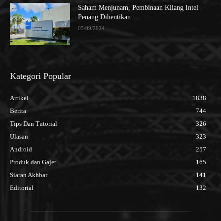
Saham Menjunam, Pembinaan Kilang Intel
Penang Dihentikan
05/09/2024
Kategori Popular
Artikel
1838
Berita
744
Tips Dan Tutorial
326
Ulasan
323
Android
257
Produk dan Gajet
165
Siaran Akhbar
141
Editorial
132