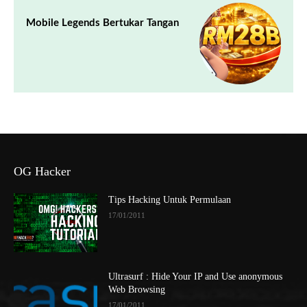
Mobile Legends Bertukar Tangan
OG Hacker
Tips Hacking Untuk Permulaan
17/01/2011
Ultrasurf : Hide Your IP and Use anonymous
Web Browsing
17/01/2011