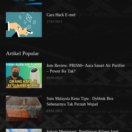
Cara Hack E-mel
17/01/2011
Artikel Popular
Jom Review: PRISM+ Aura Smart Air Purifier
– Power Ke Tak?
09/05/2025
Satu Malaysia Kena Tipu : Dybbuk Box
Sebenarnya Tak Pernah Wujud
03/01/2021
Saham Menjunam, Pembinaan Kilang Intel