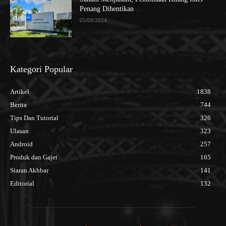
Penang Dihentikan
05/09/2024
Kategori Popular
Artikel
1838
Berita
744
Tips Dan Tutorial
326
Ulasan
323
Android
257
Produk dan Gajet
165
Siaran Akhbar
141
Editorial
132