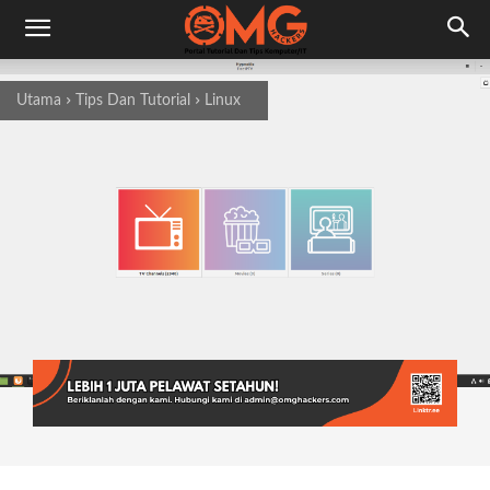
Utama
Tips Dan Tutorial
Linux