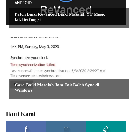
ANDROID
Patch Baru Revanced Baiki Masalah YT Music
tak Berfungsi
TIPS DAN TUTORIAL
Cara Baiki Masalah Jam Tak Boleh Sync di
Windows
Ikuti Kami