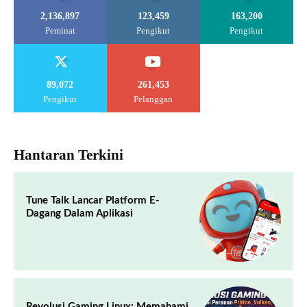
2,136,897
123,459
163,200
Peminat
Pengikut
Pengikut
89,072
261,453
Pengikut
Pelanggan
Hantaran Terkini
Tune Talk Lancar Platform E-
Dagang Dalam Aplikasi
Revolusi Gaming Linux: Memahami