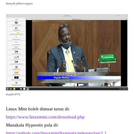
Banyak pilihan negara
Kualiti IPTV
Linux Mint boleh dimuat turun di:
https://www.linuxmint.com/download.php
Manakala Hypnotix pula di:
https://github.com/linuxmint/hypnotix/releases/tag/1.1