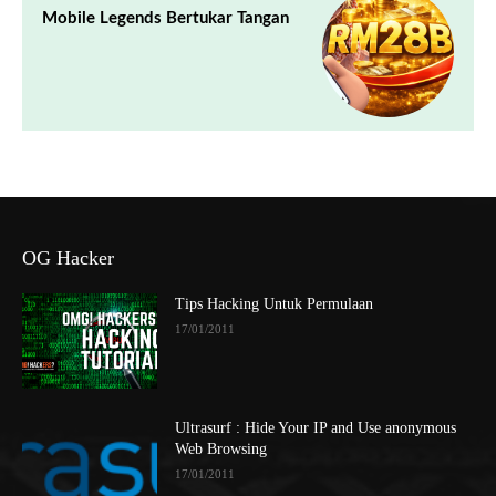
Mobile Legends Bertukar Tangan
OG Hacker
Tips Hacking Untuk Permulaan
17/01/2011
Ultrasurf : Hide Your IP and Use anonymous
Web Browsing
17/01/2011