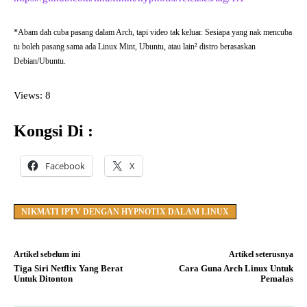
*Abam dah cuba pasang dalam Arch, tapi video tak keluar. Sesiapa yang nak mencuba
tu boleh pasang sama ada Linux Mint, Ubuntu, atau lain² distro berasaskan
Debian/Ubuntu.
Views: 8
Kongsi Di :
Facebook
X
NIKMATI IPTV DENGAN HYPNOTIX DALAM LINUX
Artikel sebelum ini
Artikel seterusnya
Tiga Siri Netflix Yang Berat
Cara Guna Arch Linux Untuk
Untuk Ditonton
Pemalas