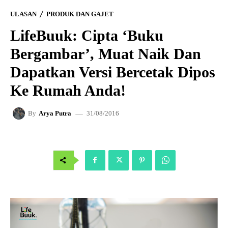
ULASAN
PRODUK DAN GAJET
LifeBuuk: Cipta ‘Buku
Bergambar’, Muat Naik Dan
Dapatkan Versi Bercetak Dipos
Ke Rumah Anda!
31/08/2016
By
Arya Putra