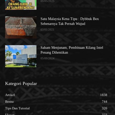
09/05/2025
Satu Malaysia Kena Tipu : Dybbuk Box
Sebenarnya Tak Pernah Wujud
03/01/2021
Saham Menjunam, Pembinaan Kilang Intel
Penang Dihentikan
05/09/2024
Kategori Popular
Artikel
1838
Berita
744
Tips Dan Tutorial
326
Ulasan
323