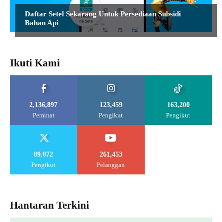
Daftar Setel Sekarang Untuk Persediaan Subsidi
Bahan Api
Ikuti Kami
2,136,897
123,459
163,200
Peminat
Pengikut
Pengikut
89,072
261,453
Pengikut
Pelanggan
Hantaran Terkini