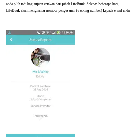
anda pilih tadi bagi tujuan cetakan dari pihak LifeBuuk. Selepas beberapa hari,
LifeBuuk akan menghantar nombor pengesanan (tracking number) kepada e-mel anda.