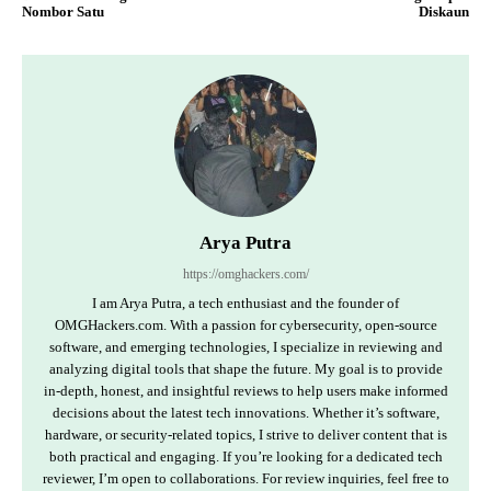
Nombor Satu
Diskaun
Arya Putra
https://omghackers.com/
I am Arya Putra, a tech enthusiast and the founder of
OMGHackers.com. With a passion for cybersecurity, open-source
software, and emerging technologies, I specialize in reviewing and
analyzing digital tools that shape the future. My goal is to provide
in-depth, honest, and insightful reviews to help users make informed
decisions about the latest tech innovations. Whether it’s software,
hardware, or security-related topics, I strive to deliver content that is
both practical and engaging. If you’re looking for a dedicated tech
reviewer, I’m open to collaborations. For review inquiries, feel free to