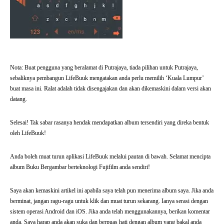
Nota: Buat pengguna yang beralamat di Putrajaya, tiada pilihan untuk Putrajaya,
sebaliknya pembangun LifeBuuk mengatakan anda perlu memilih ‘Kuala Lumpur’
buat masa ini. Ralat adalah tidak disengajakan dan akan dikemaskini dalam versi akan
datang.
Selesai! Tak sabar rasanya hendak mendapatkan album tersendiri yang direka bentuk
oleh LifeBuuk!
Anda boleh muat turun aplikasi LifeBuuk melalui pautan di bawah. Selamat mencipta
album Buku Bergambar berteknologi Fujifilm anda sendiri!
Saya akan kemaskini artikel ini apabila saya telah pun menerima album saya. Jika anda
berminat, jangan ragu-ragu untuk klik dan muat turun sekarang. Ianya serasi dengan
sistem operasi Android dan iOS. Jika anda telah menggunakannya, berikan komentar
anda. Saya harap anda akan suka dan berpuas hati dengan album yang bakal anda