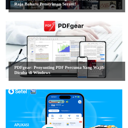
Raja Baharu Penstriman Seram!
PERISIAN
PDFgear: Penyunting PDF Percuma Yang Wajib
Dicuba di Windows
APLIKASI