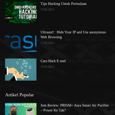
Tips Hacking Untuk Permulaan
17/01/2011
Ultrasurf : Hide Your IP and Use anonymous
Web Browsing
17/01/2011
Cara Hack E-mel
17/01/2011
Artikel Popular
Jom Review: PRISM+ Aura Smart Air Purifier
– Power Ke Tak?