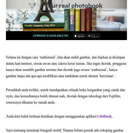
Selama ini dengan cara ‘tradisional’, kita akan ambil gambar, dan biarkan ia disimpan
dalam kad memori, storan awan atau cakera keras luaran. Jika ingin dicetak, pengguna
hanya akan memilih gambar tertentu dan dicetak juga secara ‘tradisional’, hanya
gambar tanpa ada apa-apa modifikasi atau tambahan untuk elemen ‘keceriaan’.
Pernahkah anda terfikir, untuk mendapatkan sebuah buku bergambar yang cantik dan
stylo, dan kemudiannya boleh dimuat naik, dicetak dengan teknologi dari Fujifilm,
seterusnya dihantar ke rumah anda.
Anda kini boleh berbuat demikian dengan menggunakan aplikasi
LifeBuuk
.
Saya memang meminati fotografi mobil. Namun belum pernah ada sekeping gambar