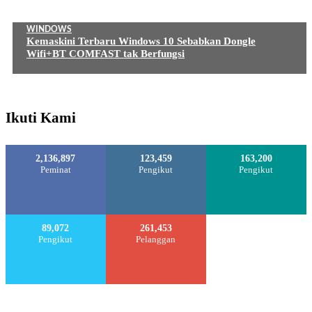
WINDOWS
Kemaskini Terbaru Windows 10 Sebabkan Dongle
Wifi+BT COMFAST tak Berfungsi
Ikuti Kami
2,136,897
123,459
163,200
Peminat
Pengikut
Pengikut
89,072
261,453
Pengikut
Pelanggan