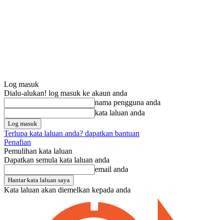
Log masuk
Dialu-alukan! log masuk ke akaun anda
nama pengguna anda
kata laluan anda
Terlupa kata laluan anda? dapatkan bantuan
Penafian
Pemulihan kata laluan
Dapatkan semula kata laluan anda
email anda
Kata laluan akan diemelkan kepada anda