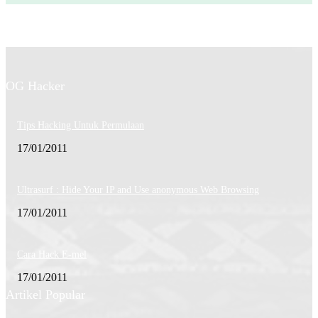
OG Hacker
Tips Hacking Untuk Permulaan
17/01/2011
Ultrasurf : Hide Your IP and Use anonymous Web Browsing
17/01/2011
Cara Hack E-mel
17/01/2011
Artikel Popular