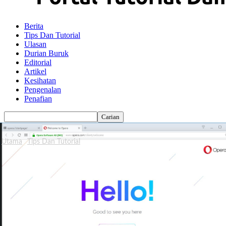
Berita
Tips Dan Tutorial
Ulasan
Durian Buruk
Editorial
Artikel
Kesihatan
Pengenalan
Penafian
Utama
Tips Dan Tutorial