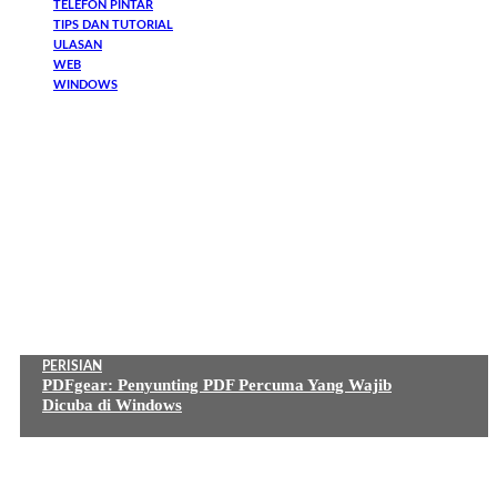
TELEFON PINTAR
TIPS DAN TUTORIAL
ULASAN
WEB
WINDOWS
PERISIAN
PDFgear: Penyunting PDF Percuma Yang Wajib
Dicuba di Windows