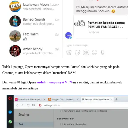
Tidak lupa juga, Opera mempunyai hampir semua ‘kuasa’ dan kelebihan yang ada pada
Chrome,
minus
kelahapannya dalam ‘memakan’ RAM.
Dari versi 40 lagi, Opera
sudah mempunyai VPN
-nya sendiri, dan ini sedikit sebanyak
menambah ciri sekuritinya.