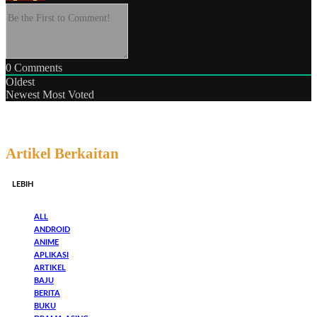
0
Comments
Oldest
Newest
Most Voted
Artikel Berkaitan
LEBIH
ALL
ANDROID
ANIME
APLIKASI
ARTIKEL
BAJU
BERITA
BUKU