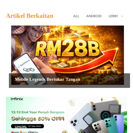
Artikel Berkaitan
ALL
ANDROID
LEBIH
BERITA
Mobile Legends Bertukar Tangan
BERITA