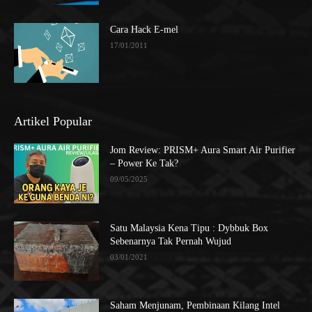
Cara Hack E-mel
17/01/2011
Artikel Popular
Jom Review: PRISM+ Aura Smart Air Purifier
– Power Ke Tak?
09/05/2025
Satu Malaysia Kena Tipu : Dybbuk Box
Sebenarnya Tak Pernah Wujud
03/01/2021
Saham Menjunam, Pembinaan Kilang Intel