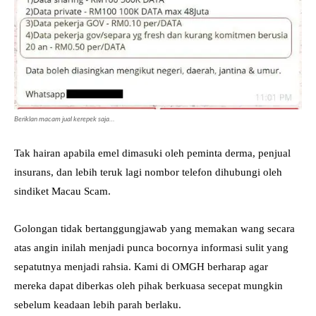
Beriklan macam jual kerepek saja…
Tak hairan apabila emel dimasuki oleh peminta derma, penjual
insurans, dan lebih teruk lagi nombor telefon dihubungi oleh
sindiket Macau Scam.
Golongan tidak bertanggungjawab yang memakan wang secara
atas angin inilah menjadi punca bocornya informasi sulit yang
sepatutnya menjadi rahsia. Kami di OMGH berharap agar
mereka dapat diberkas oleh pihak berkuasa secepat mungkin
sebelum keadaan lebih parah berlaku.