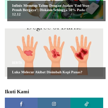
Infinix Menutup Tahun Dengan Jualan ‘End Year
Penuh Bergaya’: Diskaun Sehingga 50% Pada
12.12
BERITA
Luka Melecur Akibat Disimbah Kopi Panas?
Ikuti Kami