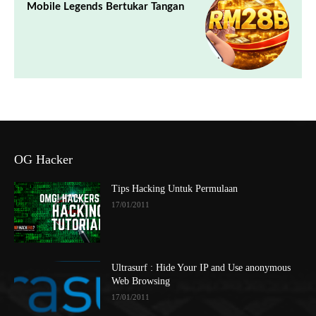
Mobile Legends Bertukar Tangan
OG Hacker
Tips Hacking Untuk Permulaan
17/01/2011
Ultrasurf : Hide Your IP and Use anonymous
Web Browsing
17/01/2011