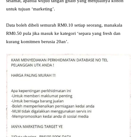
selamat, apabila wujud tangan ghaib yang menjualnya konon
untuk tujuan ‘marketing’.
Data boleh dibeli semurah RM0.10 setiap seorang, manakala
RM0.50 pula jika masuk ke kategori ‘separa yang fresh dan
kurang komitmen berusia 20an’.