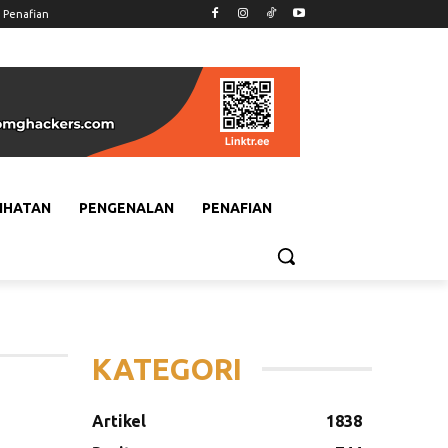
Penafian
IHATAN
PENGENALAN
PENAFIAN
KATEGORI
Artikel
1838