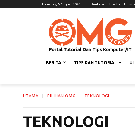
Thursday, 6 August 2026
Berita
Tips Dan Tutoria
BERITA
TIPS DAN TUTORIAL
U
UTAMA
PILIHAN OMG
TEKNOLOGI
TEKNOLOGI