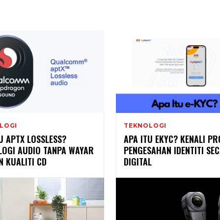
LOGI
TEKNOLOGI
U APTX LOSSLESS?
APA ITU EKYC? KENALI PR
LOGI AUDIO TANPA WAYAR
PENGESAHAN IDENTITI SE
 KUALITI CD
DIGITAL