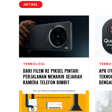
ARTIKEL
TEKNOLOGI
TEKNO
DARI FILEM KE PIKSEL PINTAR:
APA IT
PERJALANAN MENARIK SEJARAH
TEKNO
KAMERA TELEFON BIMBIT
DENGAN