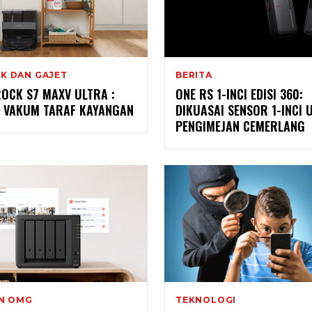
K DAN GAJET
BERITA
OCK S7 MAXV ULTRA :
ONE RS 1-INCI EDISI 360:
 VAKUM TARAF KAYANGAN
DIKUASAI SENSOR 1-INCI 
PENGIMEJAN CEMERLANG
AN OMG
TEKNOLOGI