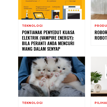
TEKNOLOGI
PRODU
PONTIANAK PENYEDUT KUASA
ROBOR
ELEKTRIK (VAMPIRE ENERGY):
ROBOT
BILA PERANTI ANDA MENCURI
WANG DALAM SENYAP
TEKNOLOGI
PILIH