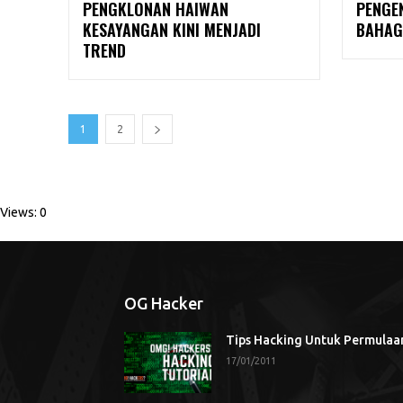
PENGKLONAN HAIWAN
PENGE
KESAYANGAN KINI MENJADI
BAHAG
TREND
1
2
Views: 0
OG Hacker
Tips Hacking Untuk Permulaa
17/01/2011