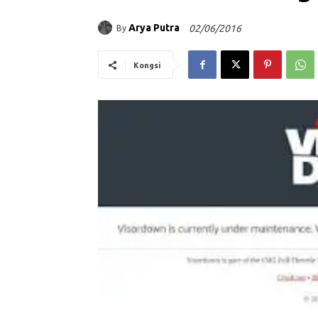
Arya Putra
02/06/2016
By
Kongsi