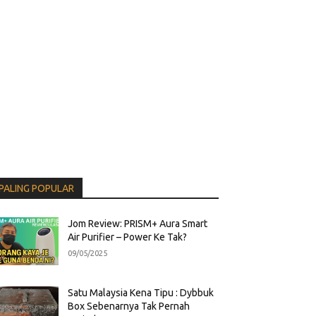
PALING POPULAR
Jom Review: PRISM+ Aura Smart
Air Purifier – Power Ke Tak?
09/05/2025
Satu Malaysia Kena Tipu : Dybbuk
Box Sebenarnya Tak Pernah