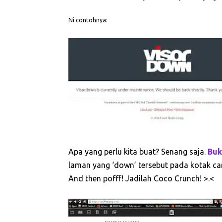
Ni contohnya:
Apa yang perlu kita buat? Senang saja.
Buk
laman yang ‘down’ tersebut pada kotak car
And then pofff! Jadilah Coco Crunch! >.<