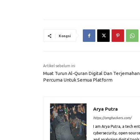
Kongsi
Artikel sebelum ini
Muat Turun Al-Quran Digital Dan Terjemahan
Percuma Untuk Semua Platform
Arya Putra
https://omghackers.com/
I am Arya Putra, a tech e
cybersecurity, open-source
and analyzing digital tools