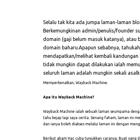
Selalu tak kita ada jumpa laman-laman blog 
Berkemungkinan admin/penulis/founder su
domain (gaji belum masuk katanya), atau b
domain baharu.Apapun sebabnya, tahukah 
mendapatkan/melihat kembali kandungan 
tidak mungkin dapat dilakukan ialah memuat
seluruh laman adalah mungkin sekali asalk
Memperkenalkan, Wayback Machine.
Apa Itu Wayback Machine?
Wayback Machine ialah sebuah laman seumpama denga
tahu kejap lagi saya cerita. Senang faham, laman ini 
dan ianya boleh diakses melalui laman ini dengan men
Berikut abam Hac cuba tunjukkan caranya. Buat yang 