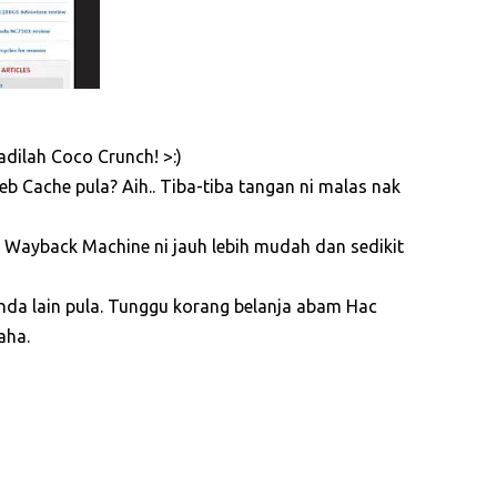
adilah Coco Crunch! >:)
 Cache pula? Aih.. Tiba-tiba tangan ni malas nak
 Wayback Machine ni jauh lebih mudah dan sedikit
enda lain pula. Tunggu korang belanja abam Hac
aha.