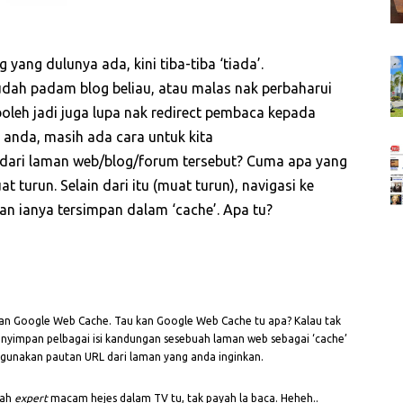
yang dulunya ada, kini tiba-tiba ‘tiada’.
dah padam blog beliau, atau malas nak perbaharui
oleh jadi juga lupa nak redirect pembaca kepada
anda, masih ada cara untuk kita
dari laman web/blog/forum tersebut? Cuma apa yang
 turun. Selain dari itu (muat turun), navigasi ke
an ianya tersimpan dalam ‘cache’. Apa tu?
n Google Web Cache. Tau kan Google Web Cache tu apa? Kalau tak
menyimpan pelbagai isi kandungan sesebuah laman web sebagai ‘cache’
ggunakan pautan URL dari laman yang anda inginkan.
dah
expert
macam hejes dalam TV tu, tak payah la baca. Heheh..