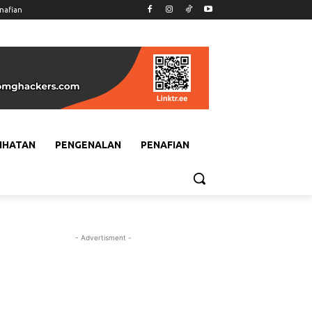
nafian
IHATAN
PENGENALAN
PENAFIAN
- Advertisment -