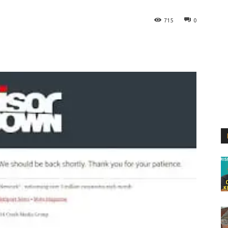
715
0