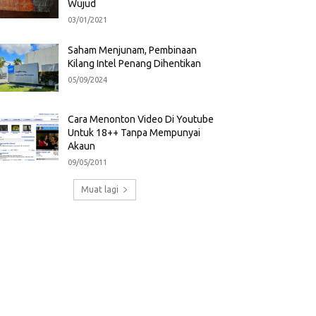
Wujud
03/01/2021
Saham Menjunam, Pembinaan
Kilang Intel Penang Dihentikan
05/09/2024
Cara Menonton Video Di Youtube
Untuk 18++ Tanpa Mempunyai
Akaun
09/05/2011
Muat lagi