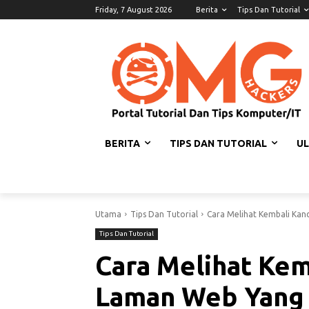
Friday, 7 August 2026
Berita
Tips Dan Tutorial
BERITA
TIPS DAN TUTORIAL
U
Utama
Tips Dan Tutorial
Cara Melihat Kembali Ka
Tips Dan Tutorial
Cara Melihat Ke
Laman Web Yang 