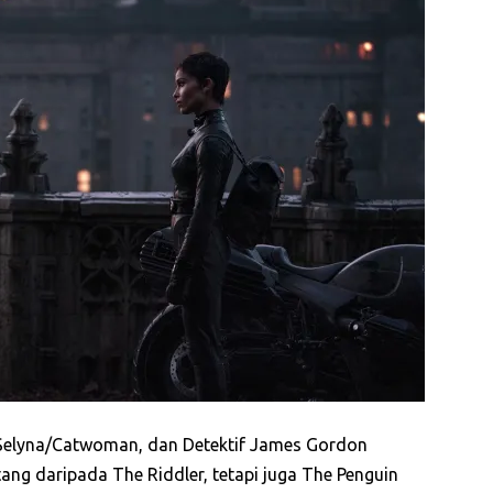
elyna/Catwoman, dan Detektif James Gordon
tang daripada The Riddler, tetapi juga The Penguin