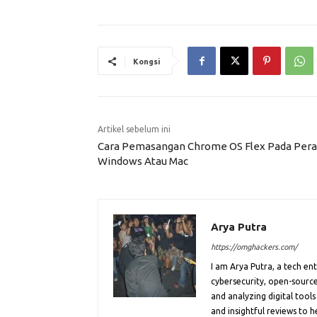
Kongsi
Artikel sebelum ini
Cara Pemasangan Chrome OS Flex Pada Pera
Windows Atau Mac
Arya Putra
https://omghackers.com/
I am Arya Putra, a tech e
cybersecurity, open-source
and analyzing digital tools
and insightful reviews to 