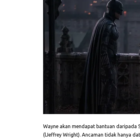
Wayne akan mendapat bantuan daripada S
(lJeffrey Wright). Ancaman tidak hanya da