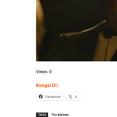
Views: 0
Kongsi Di :
Facebook
X
TAGS
The Batman