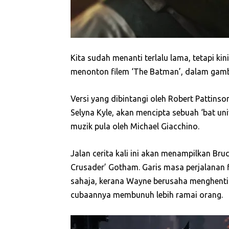
Kita sudah menanti terlalu lama, tetapi ki
menonton filem ‘The Batman’, dalam gamba
Versi yang dibintangi oleh Robert Pattins
Selyna Kyle, akan mencipta sebuah ‘bat uni
muzik pula oleh Michael Giacchino.
Jalan cerita kali ini akan menampilkan B
Crusader’ Gotham. Garis masa perjalanan
sahaja, kerana Wayne berusaha menghenti
cubaannya membunuh lebih ramai orang.