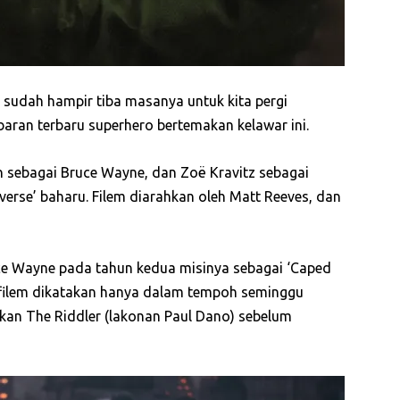
ni sudah hampir tiba masanya untuk kita pergi
ran terbaru superhero bertemakan kelawar ini.
on sebagai Bruce Wayne, dan Zoë Kravitz sebagai
verse’ baharu. Filem diarahkan oleh Matt Reeves, dan
ruce Wayne pada tahun kedua misinya sebagai ‘Caped
 filem dikatakan hanya dalam tempoh seminggu
kan The Riddler (lakonan Paul Dano) sebelum