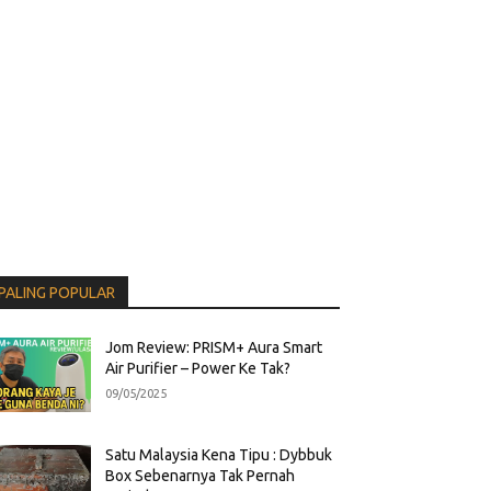
PALING POPULAR
Jom Review: PRISM+ Aura Smart
Air Purifier – Power Ke Tak?
09/05/2025
Satu Malaysia Kena Tipu : Dybbuk
Box Sebenarnya Tak Pernah