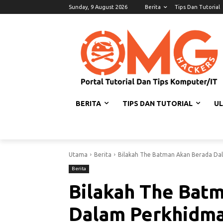
Sunday, 9 August 2026
Berita
Tips Dan Tutorial
BERITA
TIPS DAN TUTORIAL
U
Utama
Berita
Bilakah The Batman Akan Berada Da
Berita
Bilakah The Bat
Dalam Perkhidma