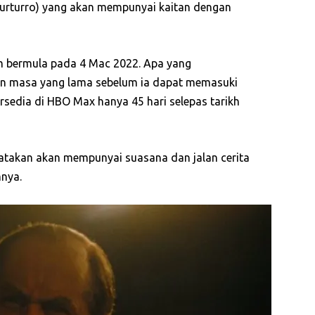
 Turturro) yang akan mempunyai kaitan dengan
 bermula pada 4 Mac 2022. Apa yang
an masa yang lama sebelum ia dapat memasuki
ersedia di HBO Max hanya 45 hari selepas tarikh
katakan akan mempunyai suasana dan jalan cerita
mnya.