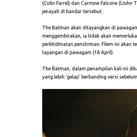
(Colin Farrel) dan Carmine Falcone (lJohn
jenayah di bandar tersebut.
The Batman akan ditayangkan di pawagam
menggembirakan, ia tidak akan memerluk
perkhidmatan penstriman. Filem ini akan t
tayangan di pawagam (18 April).
The Batman, dalam penampilan kali ini di
yang lebih ‘gelap’ berbanding versi sebelu