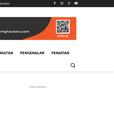
enafian
IHATAN
PENGENALAN
PENAFIAN
- Advertisment -