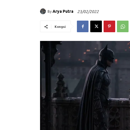
Arya Putra
23/02/2022
By
Kongsi