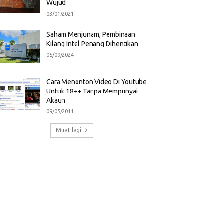
Wujud
03/01/2021
Saham Menjunam, Pembinaan
Kilang Intel Penang Dihentikan
05/09/2024
Cara Menonton Video Di Youtube
Untuk 18++ Tanpa Mempunyai
Akaun
09/05/2011
Muat lagi