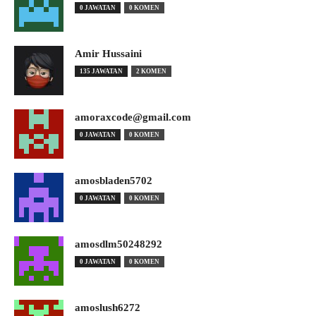
0 JAWATAN
0 KOMEN
Amir Hussaini
135 JAWATAN
2 KOMEN
amoraxcode@gmail.com
0 JAWATAN
0 KOMEN
amosbladen5702
0 JAWATAN
0 KOMEN
amosdlm50248292
0 JAWATAN
0 KOMEN
amoslush6272