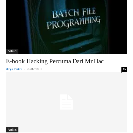
Artikel
E-book Hacking Percuma Dari Mr.Hac
Arya Putra
-
20/02/2011
15
Artikel