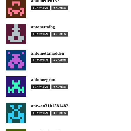
antoinette6137
0 JAWATAN
0 KOMEN
antonettaihg
0 JAWATAN
0 KOMEN
antoniettahadden
0 JAWATAN
0 KOMEN
antonnegron
0 JAWATAN
0 KOMEN
antwan31h1581482
0 JAWATAN
0 KOMEN