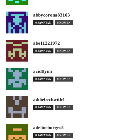
abbycorona83103
0 JAWATAN
0 KOMEN
abe11221972
0 JAWATAN
0 KOMEN
acidflynn
0 JAWATAN
0 KOMEN
addiebeckwith4
0 JAWATAN
0 KOMEN
adelineborges5
0 JAWATAN
0 KOMEN