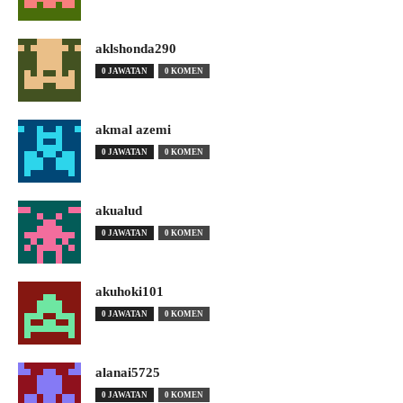
aklshonda290
0 JAWATAN
0 KOMEN
akmal azemi
0 JAWATAN
0 KOMEN
akualud
0 JAWATAN
0 KOMEN
akuhoki101
0 JAWATAN
0 KOMEN
alanai5725
0 JAWATAN
0 KOMEN