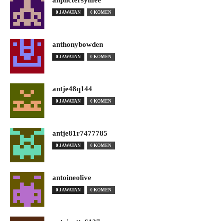
0 JAWATAN
0 KOMEN
anthonybowden
0 JAWATAN
0 KOMEN
antje48q144
0 JAWATAN
0 KOMEN
antje81r7477785
0 JAWATAN
0 KOMEN
antoineolive
0 JAWATAN
0 KOMEN