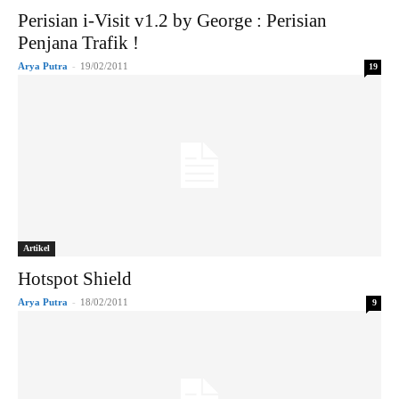
Perisian i-Visit v1.2 by George : Perisian
Penjana Trafik !
Arya Putra
-
19/02/2011
19
Artikel
Hotspot Shield
Arya Putra
-
18/02/2011
9