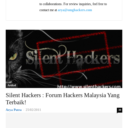
to collaborations. For review inquiries, feel free to
contact me at
arya@omghackers.com
Artikel
Silent Hackers : Forum Hackers Malaysia Yang
Terbaik!
Arya Putra
-
25/02/2011
30