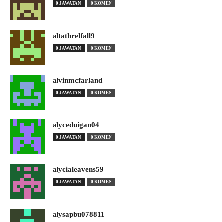
0 JAWATAN
0 KOMEN
altathrelfall9
0 JAWATAN
0 KOMEN
alvinmcfarland
0 JAWATAN
0 KOMEN
alyceduigan04
0 JAWATAN
0 KOMEN
alycialeavens59
0 JAWATAN
0 KOMEN
alysapbu078811