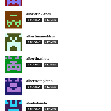
albastrickland0
0 JAWATAN
0 KOMEN
albertinamedders
0 JAWATAN
0 KOMEN
albertinashute
0 JAWATAN
0 KOMEN
albertostapleton
0 JAWATAN
0 KOMEN
aleidadonato
0 JAWATAN
0 KOMEN