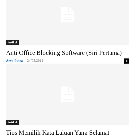
Artikel
Anti Office Blocking Software (Siri Pertama)
Arya Putra
-
24/02/2011
8
Artikel
Tips Memilih Kata Laluan Yang Selamat