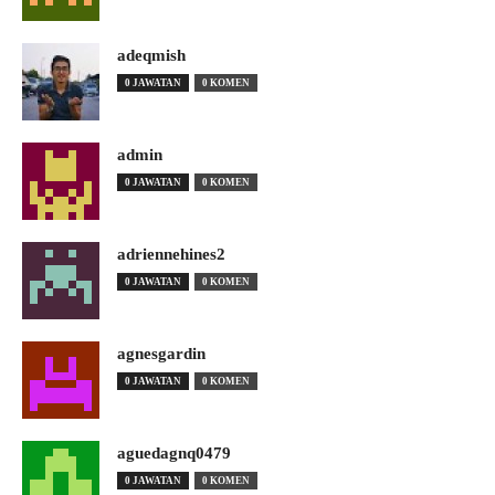
adeqmish
0 JAWATAN
0 KOMEN
admin
0 JAWATAN
0 KOMEN
adriennehines2
0 JAWATAN
0 KOMEN
agnesgardin
0 JAWATAN
0 KOMEN
aguedagnq0479
0 JAWATAN
0 KOMEN