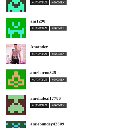
0 JAWATAN
0 KOMEN
am1290
0 JAWATAN
0 KOMEN
Amander
0 JAWATAN
0 KOMEN
ameliacno325
0 JAWATAN
0 KOMEN
amelialeal17786
0 JAWATAN
0 KOMEN
amiebundey42309