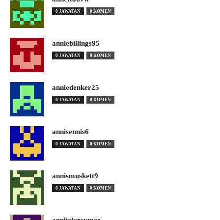
0 JAWATAN
0 KOMEN
anniebillings95
0 JAWATAN
0 KOMEN
anniedenker25
0 JAWATAN
0 KOMEN
annisennis6
0 JAWATAN
0 KOMEN
annismuskett9
0 JAWATAN
0 KOMEN
anplictersymee