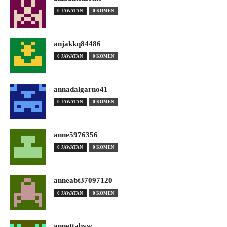
0 JAWATAN
0 KOMEN
anjakkq84486
0 JAWATAN
0 KOMEN
annadalgarno41
0 JAWATAN
0 KOMEN
anne5976356
0 JAWATAN
0 KOMEN
anneabt37097120
0 JAWATAN
0 KOMEN
annettabvw