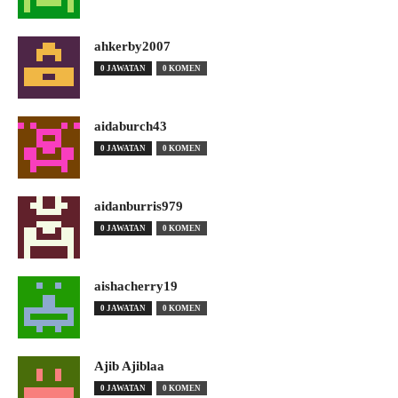
ahkerby2007
0 JAWATAN
0 KOMEN
aidaburch43
0 JAWATAN
0 KOMEN
aidanburris979
0 JAWATAN
0 KOMEN
aishacherry19
0 JAWATAN
0 KOMEN
Ajib Ajiblaa
0 JAWATAN
0 KOMEN