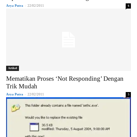
Arya Putra
-
22/02/2011
6
Artikel
Mematikan Proses ‘Not Responding’ Dengan
Trik Mudah
Arya Putra
-
22/02/2011
5