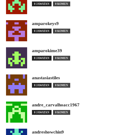
0 JAWATAN
0 KOMEN
amparokeys9
0 JAWATAN
0 KOMEN
amparokime39
0 JAWATAN
0 KOMEN
anastasiastiles
0 JAWATAN
0 KOMEN
andre_carvalhoacc1967
0 JAWATAN
0 KOMEN
andreshowchin9