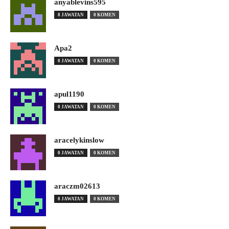
anyablevins595
0 JAWATAN
0 KOMEN
Apa2
0 JAWATAN
0 KOMEN
apul1190
0 JAWATAN
0 KOMEN
aracelykinslow
0 JAWATAN
0 KOMEN
araczm02613
0 JAWATAN
0 KOMEN