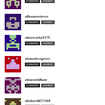
0 JAWATAN
0 KOMEN
allisonwestover
0 JAWATAN
0 KOMEN
almawarby6379
0 JAWATAN
0 KOMEN
alonzolovegrove
0 JAWATAN
0 KOMEN
alonzostidham
0 JAWATAN
0 KOMEN
altabarth675368