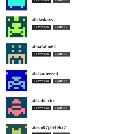
0 JAWATAN
0 KOMEN
aliciaskavy
0 JAWATAN
0 KOMEN
alinafalbo62
0 JAWATAN
0 KOMEN
alishamerrett
0 JAWATAN
0 KOMEN
alisiablevins
0 JAWATAN
0 KOMEN
alison97j5540627