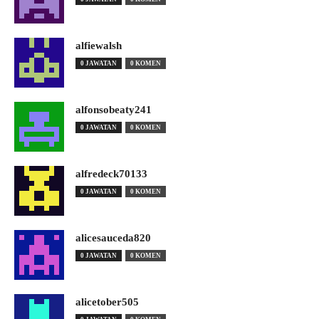
alfiewalsh
0 JAWATAN
0 KOMEN
alfonsobeaty241
0 JAWATAN
0 KOMEN
alfredeck70133
0 JAWATAN
0 KOMEN
alicesauceda820
0 JAWATAN
0 KOMEN
alicetober505