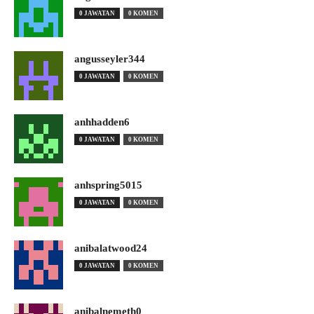
0 JAWATAN
0 KOMEN
angusseyler344
0 JAWATAN
0 KOMEN
anhhadden6
0 JAWATAN
0 KOMEN
anhspring5015
0 JAWATAN
0 KOMEN
anibalatwood24
0 JAWATAN
0 KOMEN
anibalnemeth0