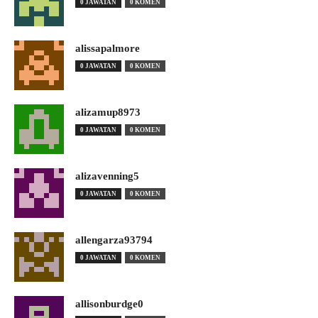
0 JAWATAN
0 KOMEN
alissapalmore
0 JAWATAN
0 KOMEN
alizamup8973
0 JAWATAN
0 KOMEN
alizavenning5
0 JAWATAN
0 KOMEN
allengarza93794
0 JAWATAN
0 KOMEN
allisonburdge0